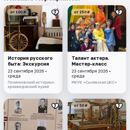
от 100 ₽
от 250 ₽
История русского
Талант актера.
быта: Экскурсия
Мастер-класс
23 сентября 2026 •
23 сентября 2026 •
среда
среда
Починковский историко-
МКУК «Сычёвская ЦКС»
краеведческий музей
от 50 ₽