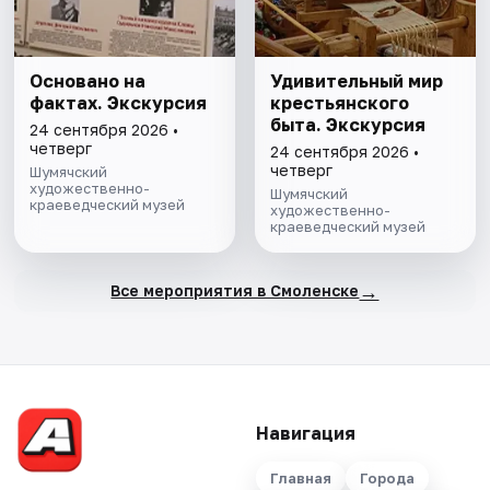
Основано на
Удивительный мир
фактах. Экскурсия
крестьянского
быта. Экскурсия
24 сентября 2026 •
четверг
24 сентября 2026 •
четверг
Шумячский
художественно-
Шумячский
краеведческий музей
художественно-
краеведческий музей
→
Все мероприятия в Смоленске
Навигация
Главная
Города