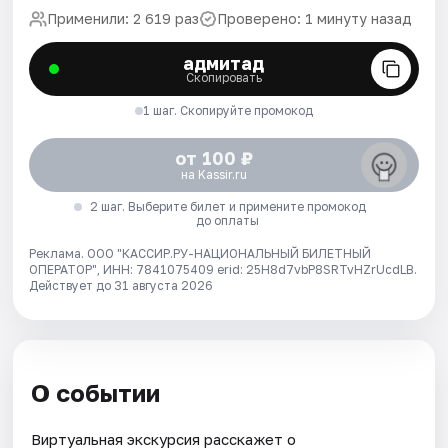
Применили: 2 619 раз
Проверено: 1 минуту назад
адмитад
Скопировать
1 шаг. Скопируйте промокод
от 100 ₽
на Kassir.ru
2 шаг. Выберите билет и примените промокод
до оплаты
Реклама. ООО "КАССИР.РУ-НАЦИОНАЛЬНЫЙ БИЛЕТНЫЙ
ОПЕРАТОР", ИНН: 7841075409 erid: 25H8d7vbP8SRTvHZrUcdLB.
Действует до 31 августа 2026
О событии
Виртуальная экскурсия расскажет о