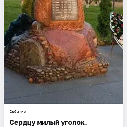
Города
Площадки
Артисты
Рейтинги
Событие
Сердцу милый уголок.