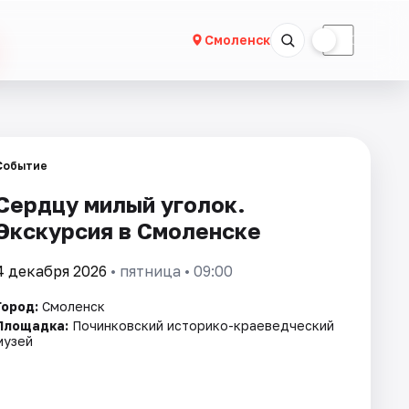
☀
☾
Смоленск
Событие
Сердцу милый уголок.
Экскурсия в Смоленске
4 декабря 2026
• пятница • 09:00
Город:
Смоленск
Площадка:
Починковский историко-краеведческий
музей