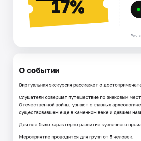
17%
Рекла
О событии
Виртуальная экскурсия расскажет о достопримечате
Слушатели совершат путешествие по знаковым мест
Отечественной войны, узнают о главных археологич
существовавшем еще в каменном веке и давшем наз
Для нее было характерно развитие кузнечного прои
Мероприятие проводится для групп от 5 человек.