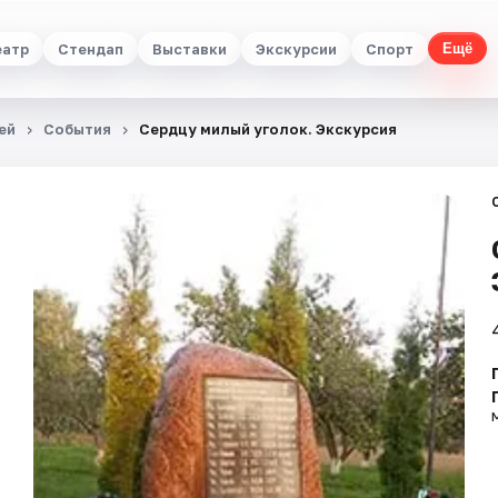
еатр
Стендап
Выставки
Экскурсии
Спорт
Ещё
ей
События
Сердцу милый уголок. Экскурсия