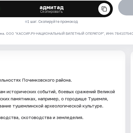
адмитад
Скопировать
1 шаг. Скопируйте промокод
ма. ООО "КАССИР.РУ-НАЦИОНАЛЬНЫЙ БИЛЕТНЫЙ ОПЕРАТОР", ИНН: 7841075409
льностях Починковского района.
ам исторических событий, боевых сражений Великой
еских памятниках, например, о городище Тушемля,
вание тушемлинской археологической культуре.
зводства, скотоводства и земледелия.