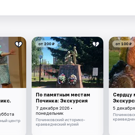
.
от 200 ₽
от 100 ₽
По памятным местам
Сердцу 
икс.
Починка: Экскурсия
Экскурс
7 декабря 2026 •
5 декабря
понедельник
суббота
Починковс
краеведче
Починковский историко-
ный центр
краеведческий музей