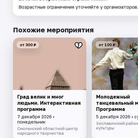
Возрастные ограничения уточняйте у организаторов
Похожие мероприятия
от 300 ₽
от 100 ₽
Град велик и мног
Молодежный
людьми. Интерактивная
танцевальный м
программа
Программа
7 декабря 2026 •
5 декабря 2026 • 
понедельник
Хиславичский район
культуры
Смоленский областной центр
народного творчества