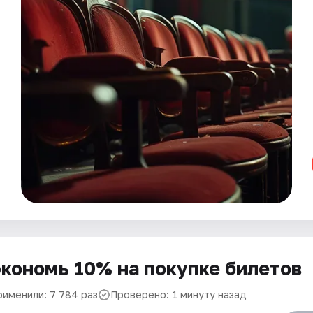
кономь 10% на покупке билетов
рименили: 7 784 раз
Проверено: 1 минуту назад