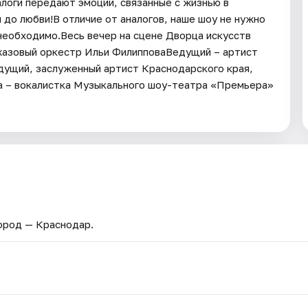
алоги передают эмоции, связанные с жизнью в
 до любви!В отличие от аналогов, наше шоу не нужно
 необходимо.Весь вечер на сцене Дворца искусств
азовый оркестр Ильи ФилипповаВедущий – артист
дущий, заслуженный артист Краснодарского края,
а – вокалистка Музыкального шоу-театра «Премьера»
Город — Краснодар.