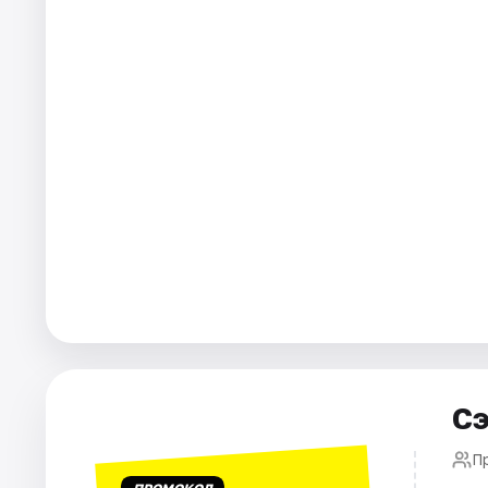
Города
Площадки
Артисты
Рейтинги
Сэ
П