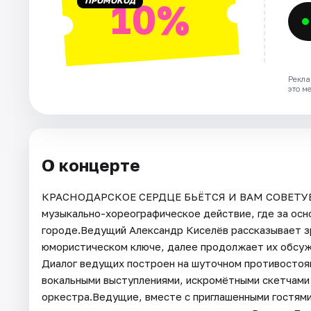
ПРОМОКОД
10%
Рекла
это м
О концерте
КРАСНОДАРСКОЕ СЕРДЦЕ БЬЁТСЯ И ВАМ СОВЕТУЕТ
музыкально-хореографическое действие, где за осн
городе.Ведущий Александр Киселёв рассказывает 
юмористическом ключе, далее продолжает их обсу
Диалог ведущих построен на шуточном противостоя
вокальными выступлениями, искромётными скетчами 
оркестра.Ведущие, вместе с приглашенными гостями