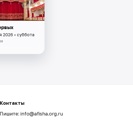
ервых
я 2026 • суббота
ия
Контакты
Пишите: info@afisha.org.ru