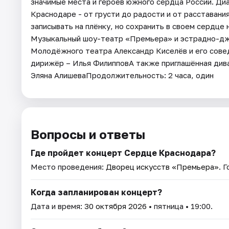
значимые места и героев южного сердца России. Ди
Краснодаре - от грусти до радости и от расставания
записывать на плёнку, но сохранить в своем сердце
Музыкальный шоу-театр «Премьера» и эстрадно-дж
Молодёжного театра Александр Киселёв и его сове
дирижёр – Илья ФилипповА также приглашённая див
Эляна АлишеваПродолжительность: 2 часа, один
Вопросы и ответы
Где пройдет концерт Сердце Краснодара?
Место проведения:
Дворец искусств «Премьера»
. 
Когда запланирован концерт?
Дата и время:
30 октября 2026
• пятница • 19:00.