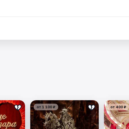
от 1 100 ₽
от 400 ₽