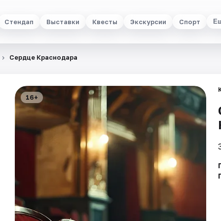
Стендап
Выставки
Квесты
Экскурсии
Спорт
Е
Сердце Краснодара
16+