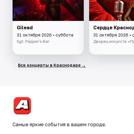
Gilead
Сердце Красно
31 октября 2026 • суббота
31 октября 2026 • 
Sgt. Pepper’s Bar
Дворец искусств «П
→
Все концерты в Краснодаре
Самые яркие события в вашем городе.