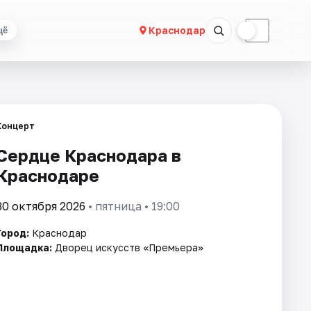
☀
☾
Краснодар
щё
Концерт
Сердце Краснодара в
Краснодаре
30 октября 2026
• пятница • 19:00
Город:
Краснодар
Площадка:
Дворец искусств «Премьера»