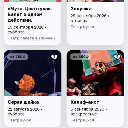
«Муха-Цокотуха».
Золушка
Балет в одном
29 сентября 2026 •
действии.
вторник
Театр Кукол
19 сентября 2026 •
суббота
Театр балета Щелкунчик
от 750 ₽
от 650 ₽
Серая шейка
Калиф-аист
22 августа 2026 •
6 сентября 2026 •
суббота
воскресенье
Театр Кукол
Театр Кукол