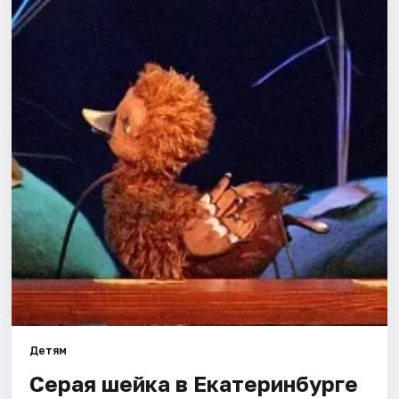
Города
Площадки
Артисты
Рейтинги
Детям
Серая шейка в Екатеринбурге