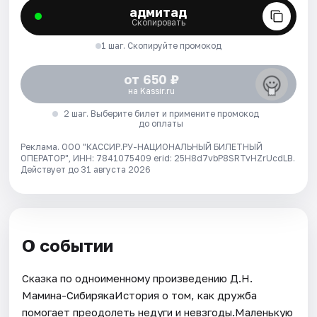
адмитад
Скопировать
1 шаг. Скопируйте промокод
от 650 ₽
на Kassir.ru
2 шаг. Выберите билет и примените промокод
до оплаты
Реклама. ООО "КАССИР.РУ-НАЦИОНАЛЬНЫЙ БИЛЕТНЫЙ
ОПЕРАТОР", ИНН: 7841075409 erid: 25H8d7vbP8SRTvHZrUcdLB.
Действует до 31 августа 2026
О событии
Сказка по одноименному произведению Д.Н.
Мамина-СибирякаИстория о том, как дружба
помогает преодолеть недуги и невзгоды.Маленькую