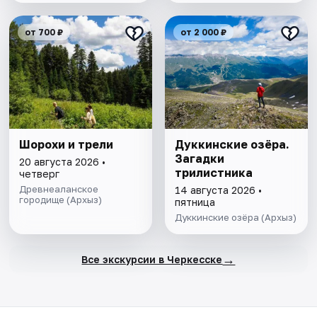
от 700 ₽
от 2 000 ₽
Шорохи и трели
Дуккинские озёра.
Загадки
20 августа 2026 •
трилистника
четверг
Древнеаланское
14 августа 2026 •
городище (Архыз)
пятница
Дуккинские озёра (Архыз)
→
Все экскурсии в Черкесске