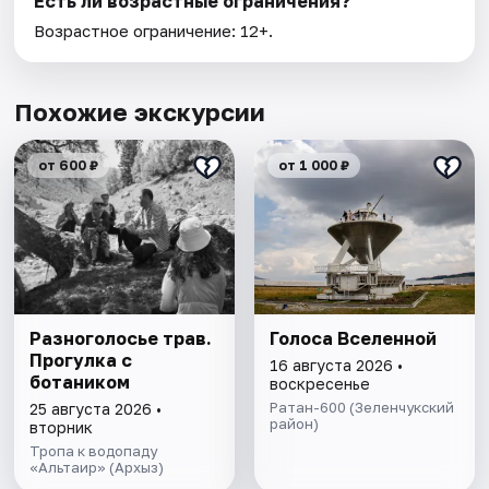
Есть ли возрастные ограничения?
Возрастное ограничение: 12+.
Похожие экскурсии
от 600 ₽
от 1 000 ₽
Разноголосье трав.
Голоса Вселенной
Прогулка с
16 августа 2026 •
ботаником
воскресенье
Ратан-600 (Зеленчукский
25 августа 2026 •
район)
вторник
Тропа к водопаду
«Альтаир» (Архыз)