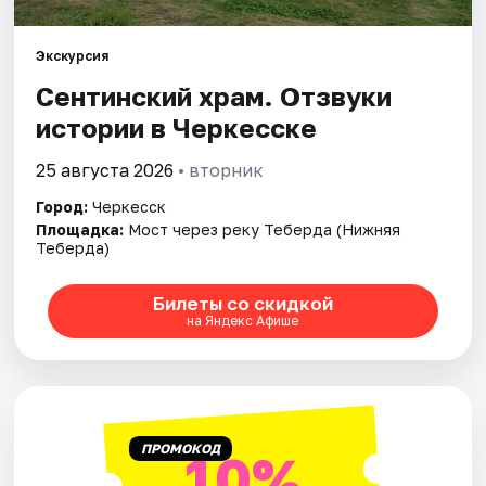
Артисты
Рейтинги
Экскурсия
Сентинский храм. Отзвуки
истории в Черкесске
25 августа 2026
• вторник
Город:
Черкесск
Площадка:
Мост через реку Теберда (Нижняя
Теберда)
Билеты со скидкой
на Яндекс Афише
ПРОМОКОД
10%