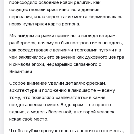
происходило освоение новой религии, как
сосуществовали христианство и древние
верования, и как через такие места формировалась
новая культурная карта региона.
Мы выйдем за рамки привычного взгляда на храм:
разберемся, почему он был построен именно здесь,
как соседствовал с великими торговыми путями и в
чем заключалось его значение как духовного центра
и символа эпохи, неразрывно связанного с
Византией
Особое внимание уделим деталям: фрескам,
архитектуре и положению в ландшафте — всему
тому, что позволяло «запечатлеть» в камне
представления о мире. Ведь храм — не просто
здание, а модель Вселенной, в которой человек
искал своё место.
Чтобы глубже прочувствовать энергию этого места,