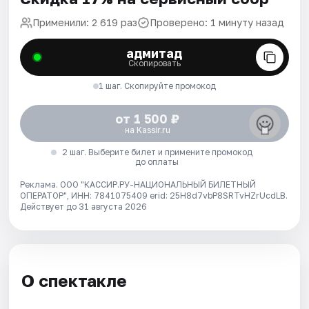
Применили: 2 619 раз
Проверено: 1 минуту назад
адмитад
Скопировать
1 шаг. Скопируйте промокод
от 1 500 ₽
на Kassir.ru
2 шаг. Выберите билет и примените промокод
до оплаты
Реклама. ООО "КАССИР.РУ-НАЦИОНАЛЬНЫЙ БИЛЕТНЫЙ
ОПЕРАТОР", ИНН: 7841075409 erid: 25H8d7vbP8SRTvHZrUcdLB.
Действует до 31 августа 2026
О спектакле