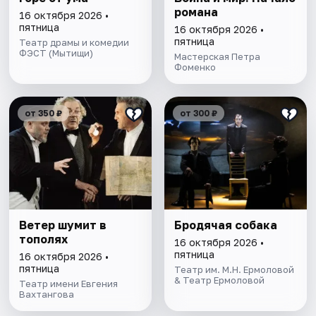
романа
16 октября 2026 •
пятница
16 октября 2026 •
пятница
Театр драмы и комедии
ФЭСТ (Мытищи)
Мастерская Петра
Фоменко
от 350 ₽
от 300 ₽
Ветер шумит в
Бродячая собака
тополях
16 октября 2026 •
пятница
16 октября 2026 •
пятница
Театр им. М.Н. Ермоловой
& Театр Ермоловой
Театр имени Евгения
Вахтангова