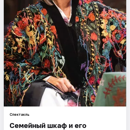
Города
Площадки
Артисты
Рейтинги
Спектакль
Семейный шкаф и его