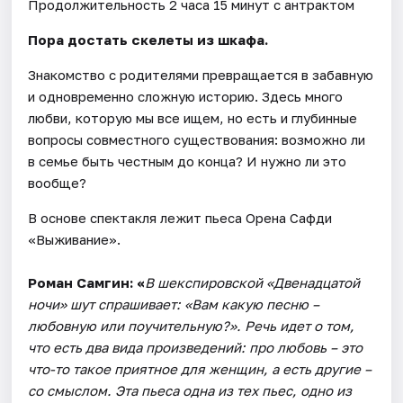
Продолжительность 2 часа 15 минут с антрактом
Пора достать скелеты из шкафа.
Знакомство с родителями превращается в забавную
и одновременно сложную историю. Здесь много
любви, которую мы все ищем, но есть и глубинные
вопросы совместного существования: возможно ли
в семье быть честным до конца? И нужно ли это
вообще?
В основе спектакля лежит пьеса Орена Сафди
«Выживание».
Роман Самгин: «
В шекспировской «Двенадцатой
ночи» шут спрашивает: «Вам какую песню –
любовную или поучительную?». Речь идет о том,
что есть два вида произведений: про любовь – это
что-то такое приятное для женщин, а есть другие –
со смыслом. Эта пьеса одна из тех пьес, одно из