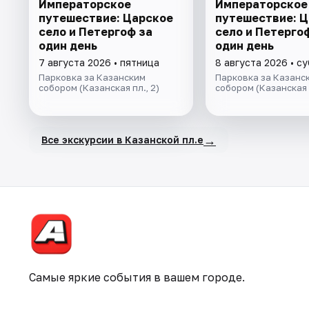
Императорское
Императорское
путешествие: Царское
путешествие: 
село и Петергоф за
село и Петерго
один день
один день
7 августа 2026 • пятница
8 августа 2026 • с
Парковка за Казанским
Парковка за Казанс
собором (Казанская пл., 2)
собором (Казанская п
→
Все экскурсии в Казанской пл.е
Самые яркие события в вашем городе.