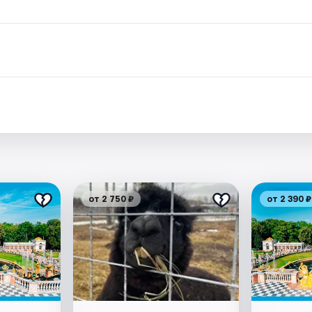
.
от 2 750 ₽
от 2 390 ₽