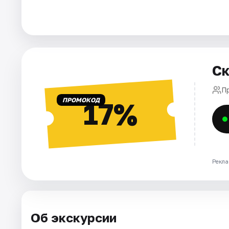
Ск
П
ПРОМОКОД
17%
Рекла
Об экскурсии