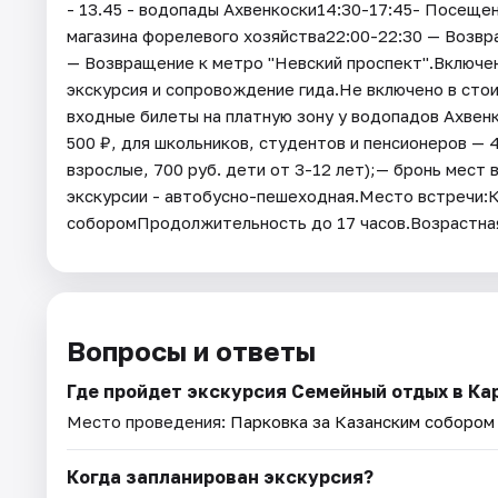
- 13.45 - водопады Ахвенкоски14:30-17:45- Посеще
магазина форелевого хозяйства22:00-22:30 — Возв
— Возвращение к метро "Невский проспект".Включен
экскурсия и сопровождение гида.Не включено в стои
входные билеты на платную зону у водопадов Ахвенк
500 ₽, для школьников, студентов и пенсионеров — 
взрослые, 700 руб. дети от 3-12 лет);— бронь мест в
экскурсии - автобусно-пешеходная.Место встречи:Ка
соборомПродолжительность до 17 часов.Возрастная
Вопросы и ответы
Где пройдет экскурсия Семейный отдых в Кар
Место проведения:
Парковка за Казанским собором (
Когда запланирован экскурсия?