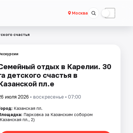
☀
☾
Москва
тского счастья
Экскурсии
Семейный отдых в Карелии. 30
га детского счастья в
Казанской пл.е
26 июля 2026
• воскресенье • 07:00
Город:
Казанская пл.
Площадка:
Парковка за Казанским собором
(Казанская пл., 2)