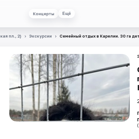
Концерты
Ещё
ая пл., 2)
Экскурсии
Семейный отдых в Карелии. 30 га де