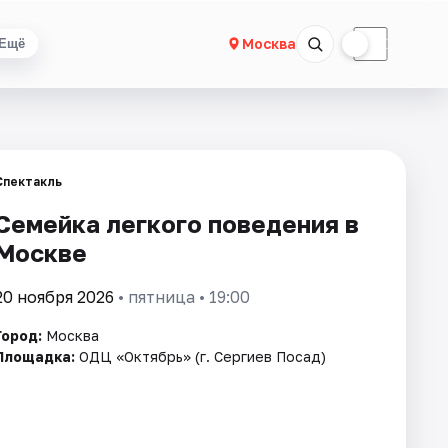
☀
☾
Москва
Ещё
Спектакль
Семейка легкого поведения в
Москве
20 ноября 2026
• пятница • 19:00
Город:
Москва
Площадка:
ОДЦ «Октябрь» (г. Сергиев Посад)