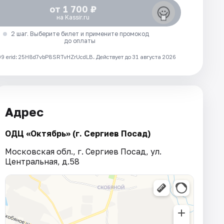
от 1 700 ₽
на Kassir.ru
2 шаг. Выберите билет и примените промокод
до оплаты
 erid: 25H8d7vbP8SRTvHZrUcdLB.
Действует до 31 августа 2026
Адрес
ОДЦ «Октябрь» (г. Сергиев Посад)
Московская обл., г. Сергиев Посад, ул.
Центральная, д.58