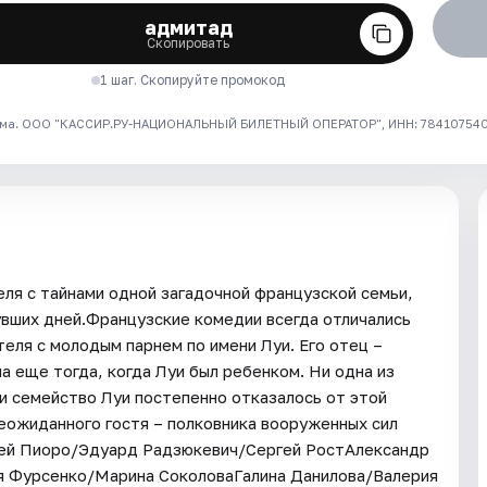
адмитад
Скопировать
1 шаг. Скопируйте промокод
ма. ООО "КАССИР.РУ-НАЦИОНАЛЬНЫЙ БИЛЕТНЫЙ ОПЕРАТОР", ИНН: 7841075409
ля с тайнами одной загадочной французской семьи,
увших дней.Французские комедии всегда отличались
ля с молодым парнем по имени Луи. Его отец –
а еще тогда, когда Луи был ребенком. Ни одна из
 и семейство Луи постепенно отказалось от этой
неожиданного гостя – полковника вооруженных сил
гей Пиоро/Эдуард Радзюкевич/Сергей РостАлександр
 Фурсенко/Марина СоколоваГалина Данилова/Валерия