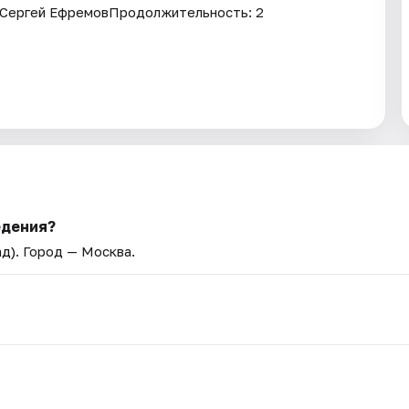
Сергей ЕфремовПродолжительность: 2
едения?
ад)
. Город — Москва.