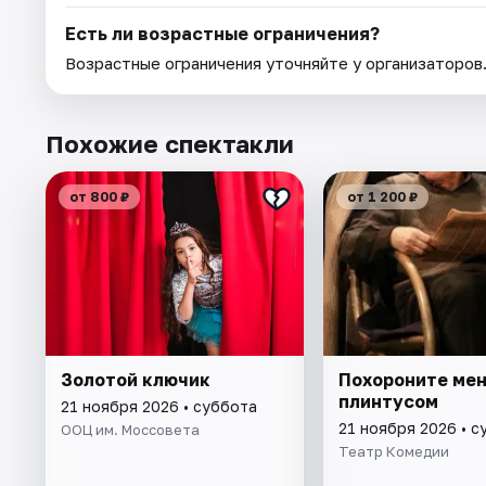
Есть ли возрастные ограничения?
Возрастные ограничения уточняйте у организаторов
Похожие спектакли
от 800 ₽
от 1 200 ₽
Золотой ключик
Похороните мен
плинтусом
21 ноября 2026 • суббота
21 ноября 2026 • с
ООЦ им. Моссовета
Театр Комедии