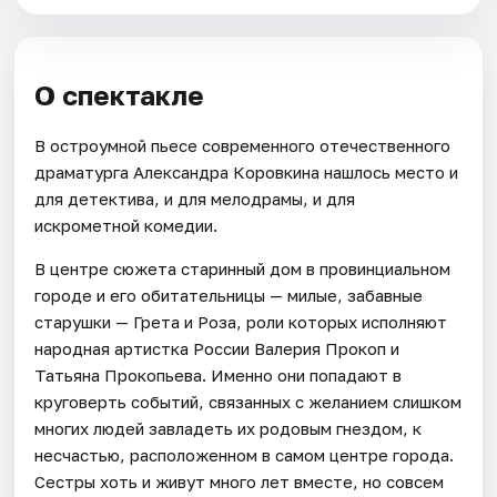
О спектакле
В остроумной пьесе современного отечественного
драматурга Александра Коровкина нашлось место и
для детектива, и для мелодрамы, и для
искрометной комедии.
В центре сюжета старинный дом в провинциальном
городе и его обитательницы — милые, забавные
старушки — Грета и Роза, роли которых исполняют
народная артистка России Валерия Прокоп и
Татьяна Прокопьева. Именно они попадают в
круговерть событий, связанных с желанием слишком
многих людей завладеть их родовым гнездом, к
несчастью, расположенном в самом центре города.
Сестры хоть и живут много лет вместе, но совсем