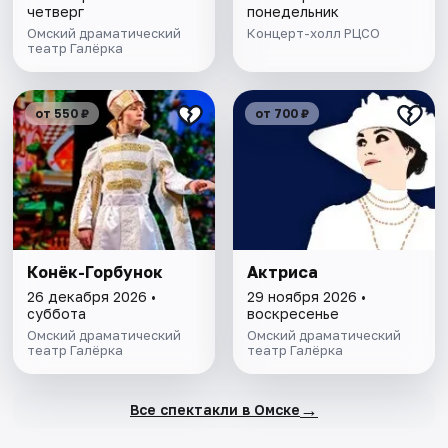
четверг
понедельник
Омский драматический
Концерт-холл РЦСО
театр Галёрка
от 550 ₽
от 700 ₽
Конёк-Горбунок
Актриса
26 декабря 2026 •
29 ноября 2026 •
суббота
воскресенье
Омский драматический
Омский драматический
театр Галёрка
театр Галёрка
→
Все спектакли в Омске