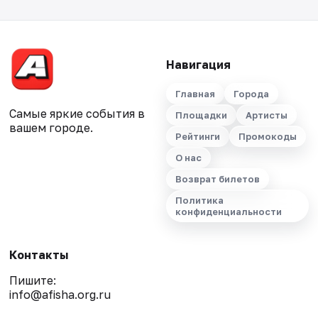
Навигация
Главная
Города
Самые яркие события в
Площадки
Артисты
вашем городе.
Рейтинги
Промокоды
О нас
Возврат билетов
Политика
конфиденциальности
Контакты
Пишите:
info@afisha.org.ru