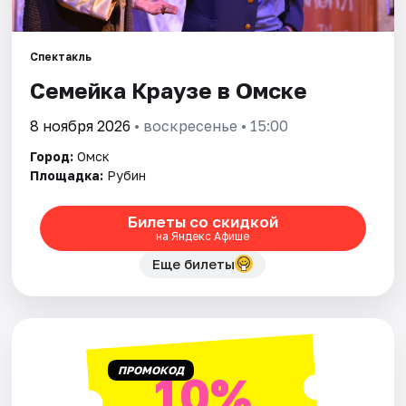
Города
Спектакль
Семейка Краузе в Омске
Площадки
8 ноября 2026
• воскресенье • 15:00
Артисты
Город:
Омск
Рейтинги
Площадка:
Рубин
Билеты со скидкой
на Яндекс Афише
Еще билеты
ПРОМОКОД
10%