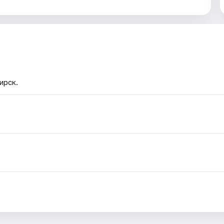
ирск.
.