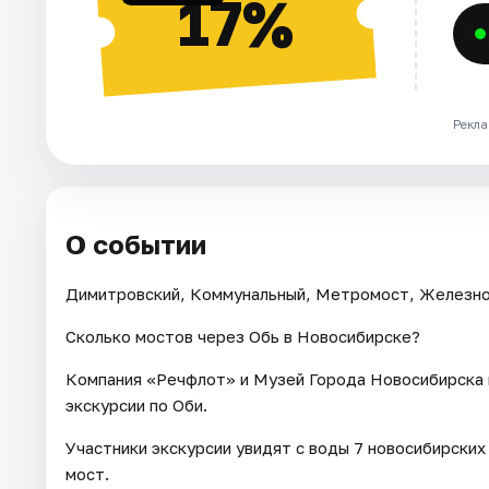
17%
Рекла
О событии
Димитровский, Коммунальный, Метромост, Железнодо
Сколько мостов через Обь в Новосибирске?
Компания «Речфлот» и Музей Города Новосибирска 
экскурсии по Оби.
Участники экскурсии увидят с воды 7 новосибирских
мост.