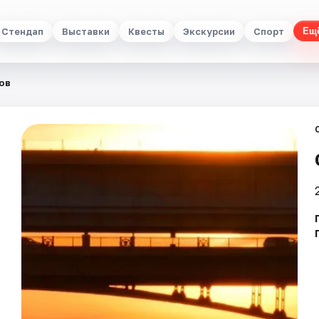
Стендап
Выставки
Квесты
Экскурсии
Спорт
Ещ
ов