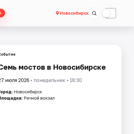
☀
☾
Новосибирск
ё
Событие
Семь мостов в Новосибирске
27 июля 2026
• понедельник • 18:30
Город:
Новосибирск
Площадка:
Речной вокзал