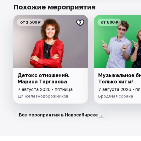
Похожие мероприятия
от 1 500 ₽
от 600 ₽
Детокс отношений.
Музыкальное би
Марина Таргакова
Только хиты!
7 августа 2026 • пятница
7 августа 2026 • п
ДК железнодорожников
Бродячая собака
→
Все мероприятия в Новосибирске