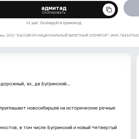
адмитад
Скопировать
1 шаг. Скопируйте промокод
ма. ООО "КАССИР.РУ-НАЦИОНАЛЬНЫЙ БИЛЕТНЫЙ ОПЕРАТОР", ИНН: 7841075409
рожный, ах, да Бугринский...
приглашают новосибирцев на исторические речные
 мостов, в том числе Бугринский и новый Четвертый