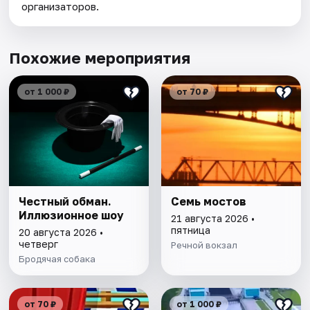
организаторов.
Похожие мероприятия
от 1 000 ₽
от 70 ₽
Честный обман.
Семь мостов
Иллюзионное шоу
21 августа 2026 •
пятница
20 августа 2026 •
четверг
Речной вокзал
Бродячая собака
от 70 ₽
от 1 000 ₽