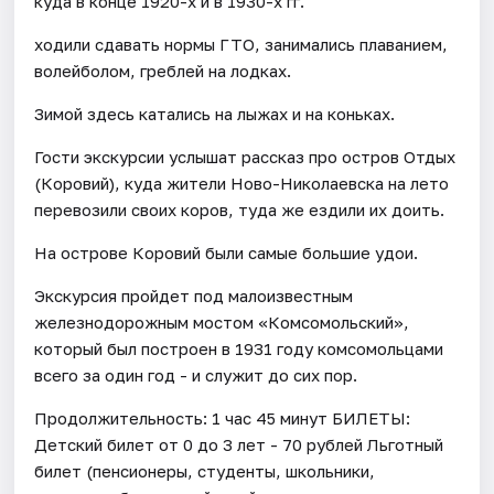
куда в конце 1920-х и в 1930-х гг.
ходили сдавать нормы ГТО, занимались плаванием,
волейболом, греблей на лодках.
Зимой здесь катались на лыжах и на коньках.
​Гости экскурсии услышат рассказ про остров Отдых
(Коровий), куда жители Ново-Николаевска на лето
перевозили своих коров, туда же ездили их доить.
На острове Коровий были самые большие удои.
Экскурсия пройдет под малоизвестным
железнодорожным мостом «Комсомольский»,
который был построен в 1931 году комсомольцами
всего за один год - и служит до сих пор.
Продолжительность: 1 час 45 минут БИЛЕТЫ:
Детский билет от 0 до 3 лет - 70 рублей Льготный
билет (пенсионеры, студенты, школьники,