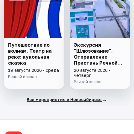
Путешествие по
Экскурсия
волнам. Театр на
"Шлюзование".
реке: кукольная
Отправление
сказка
Пристань Речной
вокзал - Прибытие
19 августа 2026 • среда
20 августа 2026 •
Аванпорт
четверг
Речной вокзал
Речной вокзал
→
Все мероприятия в Новосибирске