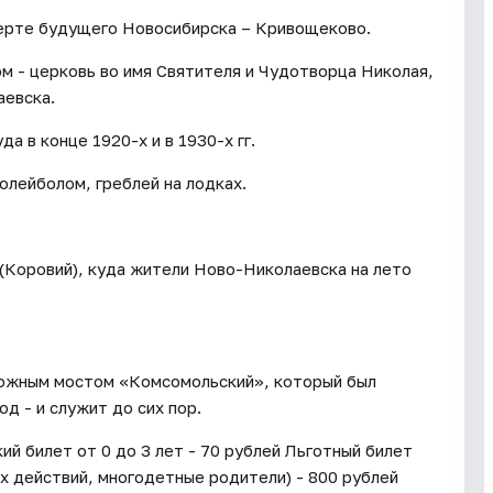
черте будущего Новосибирска – Кривощеково.
м - церковь во имя Святителя и Чудотворца Николая,
аевска.
 в конце 1920-х и в 1930-х гг.
олейболом, греблей на лодках.
 (Коровий), куда жители Ново-Николаевска на лето
ожным мостом «Комсомольский», который был
од - и служит до сих пор.
й билет от 0 до 3 лет - 70 рублей Льготный билет
х действий, многодетные родители) - 800 рублей