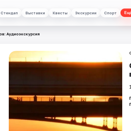
Стендап
Выставки
Квесты
Экскурсии
Спорт
Ещ
ов: Аудиоэкскурсия