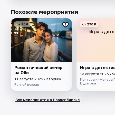
Похожие мероприятия
от 70 ₽
от 270 ₽
Игра в дет
Романтический вечер
Игра в детекти
на Оби
13 августа 2026 • 
11 августа 2026 • вторник
Контора инженера Г
Будагова
Речной вокзал
→
Все мероприятия в Новосибирске