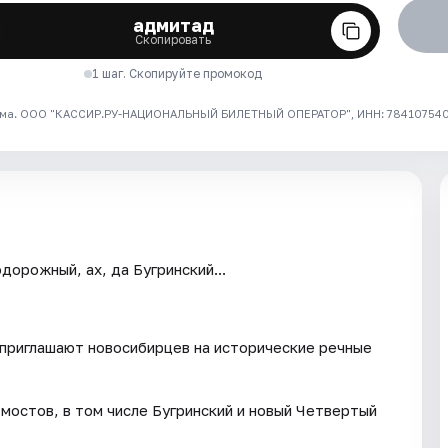
адмитад
Скопировать
1 шаг. Скопируйте промокод
ма. ООО "КАССИР.РУ-НАЦИОНАЛЬНЫЙ БИЛЕТНЫЙ ОПЕРАТОР", ИНН: 7841075409
рожный, ах, да Бугринский...
приглашают новосибирцев на исторические речные
 мостов, в том числе Бугринский и новый Четвертый