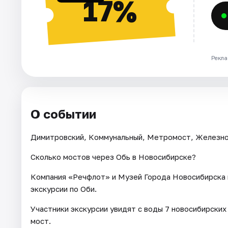
17%
Рекла
О событии
Димитровский, Коммунальный, Метромост, Железнодо
Сколько мостов через Обь в Новосибирске?
Компания «Речфлот» и Музей Города Новосибирска 
экскурсии по Оби.
Участники экскурсии увидят с воды 7 новосибирских
мост.