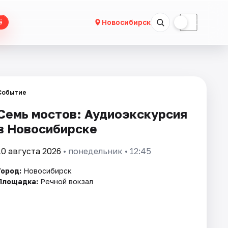
☀
☾
Новосибирск
ё
Событие
Семь мостов: Аудиоэкскурсия
в Новосибирске
10 августа 2026
• понедельник • 12:45
Город:
Новосибирск
Площадка:
Речной вокзал