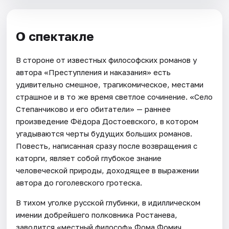
О спектакле
В стороне от известных философских романов у
автора «Преступления и наказания» есть
удивительно смешное, трагикомическое, местами
страшное и в то же время светлое сочинение. «Село
Степанчиково и его обитатели» — раннее
произведение Фёдора Достоевского, в котором
угадываются черты будущих больших романов.
Повесть, написанная сразу после возвращения с
каторги, являет собой глубокое знание
человеческой природы, доходящее в выражении
автора до гоголевского гротеска.
В тихом уголке русской глубинки, в идиллическом
имении добрейшего полковника Ростанева,
заводится «местный философ» Фома Фомич