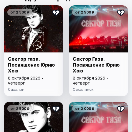
от 2 500 ₽
от 2 500 ₽
Сектор газа.
Сектор Газа.
Посвящение Юрию
Посвящение Юрию
Хою
Хою
8 октября 2026 •
8 октября 2026 •
четверг
четверг
Сахалин
Сахалинск
от 2 500 ₽
от 2 000 ₽