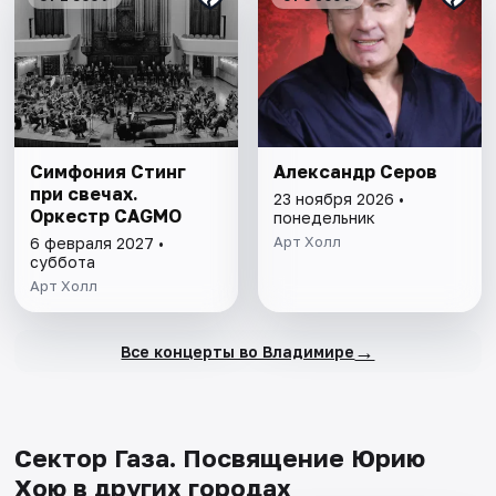
Симфония Стинг
Александр Серов
при свечах.
23 ноября 2026 •
Оркестр CAGMO
понедельник
Арт Холл
6 февраля 2027 •
суббота
Арт Холл
→
Все концерты во Владимире
Сектор Газа. Посвящение Юрию
Хою в других городах