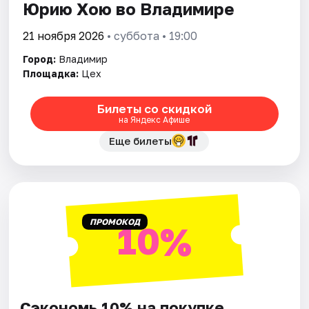
Юрию Хою во Владимире
21 ноября 2026
• суббота • 19:00
Город:
Владимир
Площадка:
Цех
Билеты со скидкой
на Яндекс Афише
Еще билеты
ПРОМОКОД
10%
Сэкономь 10% на покупке