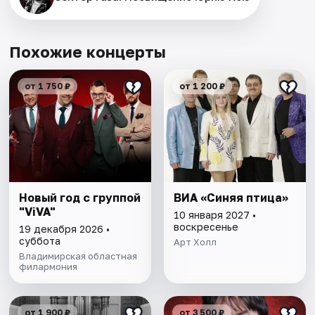
Похожие концерты
от 1 750 ₽
от 1 200 ₽
Новый год с группой
ВИА «Синяя птица»
"ViVA"
10 января 2027 •
воскресенье
19 декабря 2026 •
суббота
Арт Холл
Владимирская областная
филармония
от 1 900 ₽
от 3 500 ₽