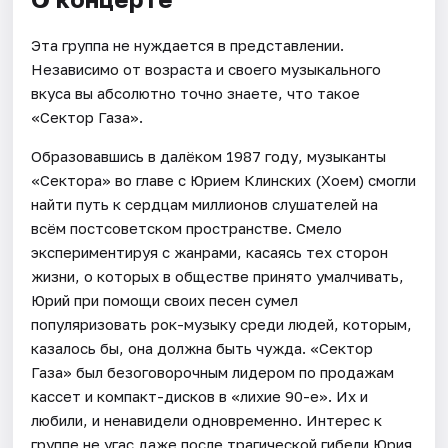
Эта группа не нуждается в представлении.
Независимо от возраста и своего музыкального
вкуса вы абсолютно точно знаете, что такое
«Сектор Газа».
Образовавшись в далёком 1987 году, музыканты
«Сектора» во главе с Юрием Клинских (Хоем) смогли
найти путь к сердцам миллионов слушателей на
всём постсоветском пространстве. Смело
экспериментируя с жанрами, касаясь тех сторон
жизни, о которых в обществе принято умалчивать,
Юрий при помощи своих песен сумел
популяризовать рок-музыку среди людей, которым,
казалось бы, она должна быть чужда. «Сектор
Газа» был безоговорочным лидером по продажам
кассет и компакт-дисков в «лихие 90-е». Их и
любили, и ненавидели одновременно. Интерес к
группе не угас даже после трагической гибели Юрия