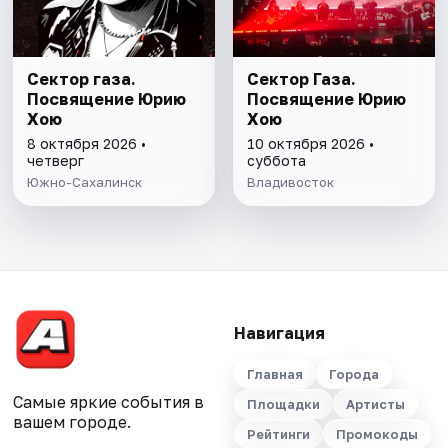
Сектор газа.
Сектор Газа.
Посвящение Юрию
Посвящение Юрию
Хою
Хою
8 октября 2026 •
10 октября 2026 •
четверг
суббота
Южно-Сахалинск
Владивосток
Навигация
Главная
Города
Самые яркие события в
Площадки
Артисты
вашем городе.
Рейтинги
Промокоды