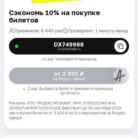
Сэкономь 10% на покупке
билетов
Применили: 8 440 раз
Проверено: 1 минуту назад
DX749988
Скопировать
1 шаг. Скопируйте промокод
от 2 000 ₽
на Яндекс Афише
2 шаг. Выберите билет и примените промокод
до оплаты
Реклама. ООО "ЯНДЕКС МУЗЫКА", ИНН: 9705121040 erid:
25H8d7vbP8SRTvHZrUcdLB
Действует до 30 сентября 2026
при покупке билетов от 3 000 ₽ на это мероприятие на Яндекс
Афише!