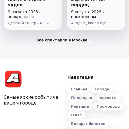
чудес
сердец
9 августа 2026 •
9 августа 2026 •
воскресенье
воскресенье
Детский театр «А–Я»
Академ Джаз Клуб
→
Все спектакли в Москве
Навигация
Главная
Города
Самые яркие события в
Площадки
Артисты
вашем городе.
Рейтинги
Промокоды
О нас
Возврат билетов