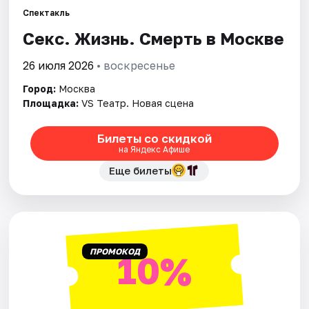
Спектакль
Секс. Жизнь. Смерть в Москве
Города
26 июля 2026
• воскресенье
Площадки
Город:
Москва
Артисты
Площадка:
VS Театр. Новая сцена
Рейтинги
Билеты со скидкой
на Яндекс Афише
Еще билеты
ПРОМОКОД
10%