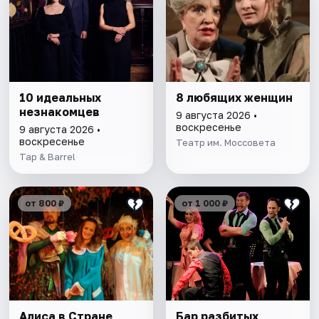
10 идеальных
8 любящих женщин
незнакомцев
9 августа 2026 •
воскресенье
9 августа 2026 •
воскресенье
Театр им. Моссовета
Tap & Barrel
от 800 ₽
от 1 000 ₽
Алиса в Стране
Бар разбитых