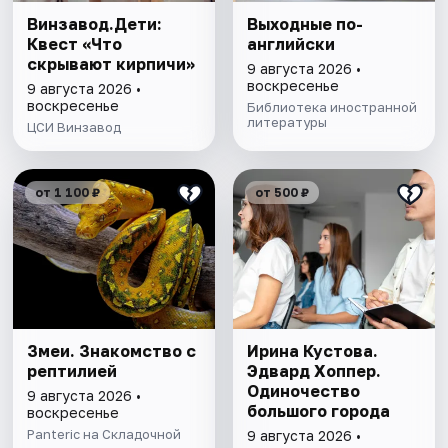
Винзавод.Дети:
Выходные по-
Квест «Что
английски
скрывают кирпичи»
9 августа 2026 •
воскресенье
9 августа 2026 •
воскресенье
Библиотека иностранной
литературы
ЦСИ Винзавод
от 1 100 ₽
от 500 ₽
Змеи. Знакомство с
Ирина Кустова.
рептилией
Эдвард Хоппер.
Одиночество
9 августа 2026 •
большого города
воскресенье
Panteric на Складочной
9 августа 2026 •