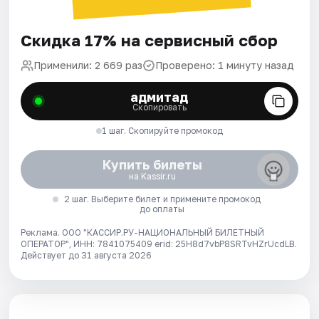
Скидка 17% на сервисный сбор
Применили: 2 669 раз
Проверено: 1 минуту назад
адмитад
Скопировать
1 шаг. Скопируйте промокод
Купить билеты
на Kassir.ru
2 шаг. Выберите билет и примените промокод
до оплаты
Реклама. ООО "КАССИР.РУ-НАЦИОНАЛЬНЫЙ БИЛЕТНЫЙ
ОПЕРАТОР", ИНН: 7841075409 erid: 25H8d7vbP8SRTvHZrUcdLB.
Действует до 31 августа 2026