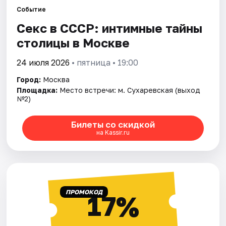
Событие
Секс в СССР: интимные тайны
Города
столицы в Москве
Площадки
24 июля 2026
• пятница • 19:00
Артисты
Город:
Москва
Площадка:
Место встречи: м. Сухаревская (выход
Рейтинги
№2)
Билеты со скидкой
на Kassir.ru
ПРОМОКОД
17%