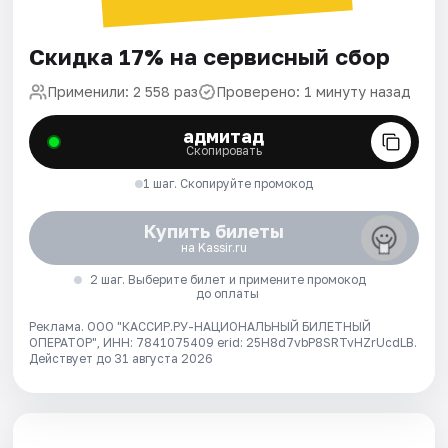
Скидка 17% на сервисный сбор
Применили: 2 558 раз
Проверено: 1 минуту назад
адмитад
Скопировать
1 шаг. Скопируйте промокод
Купить билеты
на Kassir.ru
2 шаг. Выберите билет и примените промокод
до оплаты
Реклама. ООО "КАССИР.РУ-НАЦИОНАЛЬНЫЙ БИЛЕТНЫЙ
ОПЕРАТОР", ИНН: 7841075409 erid: 25H8d7vbP8SRTvHZrUcdLB.
Действует до 31 августа 2026