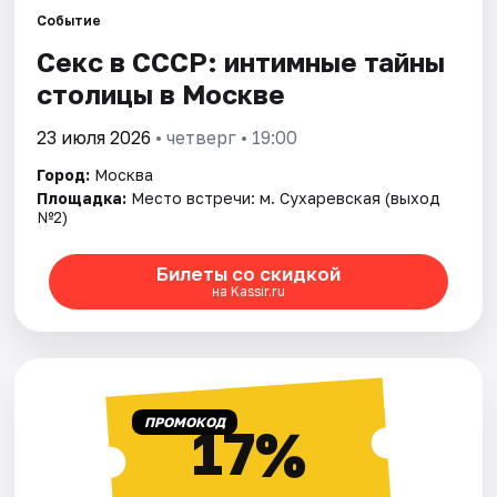
Событие
Секс в СССР: интимные тайны
Города
столицы в Москве
Площадки
23 июля 2026
• четверг • 19:00
Артисты
Город:
Москва
Площадка:
Место встречи: м. Сухаревская (выход
Рейтинги
№2)
Билеты со скидкой
на Kassir.ru
ПРОМОКОД
17%