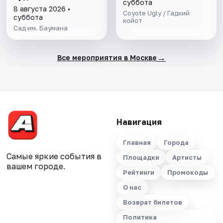
суббота
8 августа 2026 •
Coyote Ugly / Гадкий
суббота
койот
Сад им. Баумана
→
Все мероприятия в Москве
Навигация
Главная
Города
Самые яркие события в
Площадки
Артисты
вашем городе.
Рейтинги
Промокоды
О нас
Возврат билетов
Политика