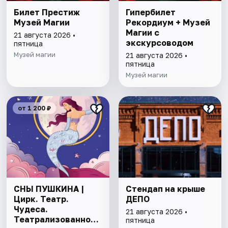
Билет Престиж
Гипербилет
Музей Магии
Рекордиум + Музей
Магии с
21 августа 2026 •
экскурсоводом
пятница
Музей магии
21 августа 2026 •
пятница
Музей магии
от 1 200 ₽
СНЫ ПУШКИНА |
Стендап на крыше
Цирк. Театр.
ДЕПО
Чудеса.
21 августа 2026 •
Театрализованное
пятница