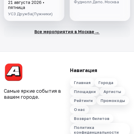
цирковое шоу
Фудмолл Депо. Москва
21 августа 2026 •
пятница
УСЗ Дружба(Лужники)
→
Все мероприятия в Москве
Навигация
Главная
Города
Самые яркие события в
Площадки
Артисты
вашем городе.
Рейтинги
Промокоды
О нас
Возврат билетов
Политика
конфиденциальности