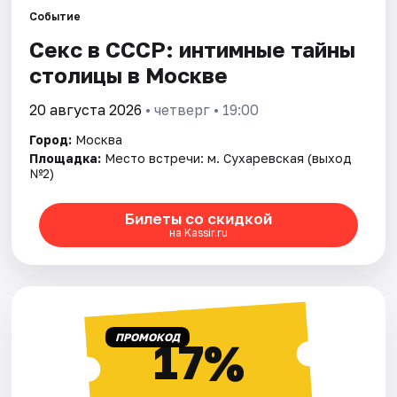
Событие
Секс в СССР: интимные тайны
Города
столицы в Москве
Площадки
20 августа 2026
• четверг • 19:00
Артисты
Город:
Москва
Площадка:
Место встречи: м. Сухаревская (выход
Рейтинги
№2)
Билеты со скидкой
на Kassir.ru
ПРОМОКОД
17%