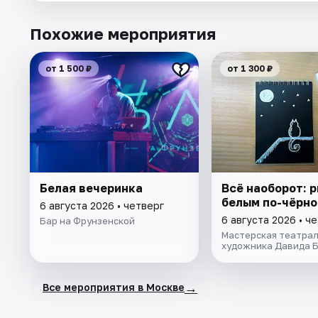
Похожие мероприятия
от 1 500 ₽
от 1 300 ₽
Белая вечеринка
Всё наоборот: 
белым по-чёрн
6 августа 2026 • четверг
6 августа 2026 • ч
Бар на Фрунзенской
Мастерская театрал
художника Давида 
→
Все мероприятия в Москве