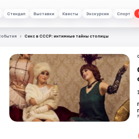
Стендап
Выставки
Квесты
Экскурсии
Спорт
События
Секс в СССР: интимные тайны столицы