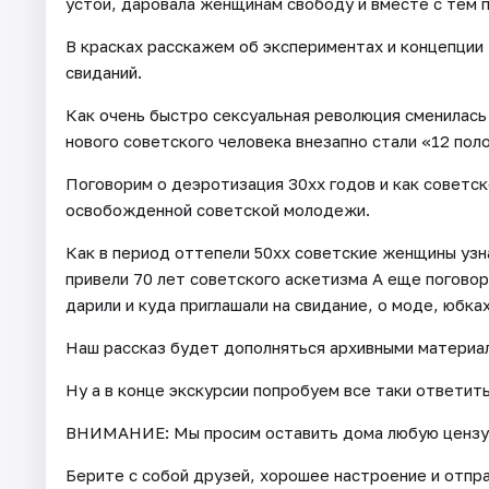
устои, даровала женщинам свободу и вместе с тем 
В красках расскажем об экспериментах и концепции
свиданий.
Как очень быстро сексуальная революция сменилась
нового советского человека внезапно стали «12 пол
Поговорим о деэротизация 30хх годов и как советск
освобожденной советской молодежи.
Как в период оттепели 50хх советские женщины узна
привели 70 лет советского аскетизма А еще поговор
дарили и куда приглашали на свидание, о моде, юбка
Наш рассказ будет дополняться архивными материал
Ну а в конце экскурсии попробуем все таки ответить
ВНИМАНИЕ: Мы просим оставить дома любую цензур
Берите с собой друзей, хорошее настроение и отпра