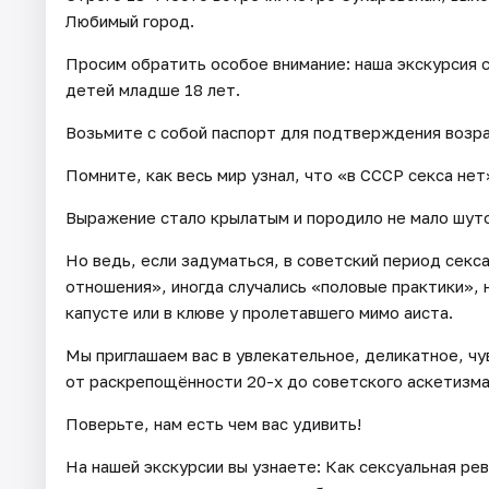
Любимый город.
Просим обратить особое внимание: наша экскурсия с
детей младше 18 лет.
Возьмите с собой паспорт для подтверждения возра
Помните, как весь мир узнал, что «в СССР секса нет
Выражение стало крылатым и породило не мало шуто
Но ведь, если задуматься, в советский период секс
отношения», иногда случались «половые практики», 
капусте или в клюве у пролетавшего мимо аиста.
Мы приглашаем вас в увлекательное, деликатное, ч
от раскрепощённости 20-х до советского аскетизма
Поверьте, нам есть чем вас удивить!
На нашей экскурсии вы узнаете: Как сексуальная ре