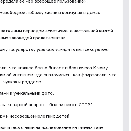
передала ее «во всеобщее пользование».
 «свободной любви», жизни в коммунах и домах
 затяжным периодом аскетизма, а настольной книгой
овых заповедей пролетариата».
ому государству удалось усмирить пыл сексуально
ли, что нижнее белье бывает и без начеса К чему
им об интимном: где знакомились, как флиртовали, что
х, чулках и роддоме.
ами и уникальными фото.
 на коварный вопрос — был ли секс в СССР?
у и несовершеннолетних детей.
вляйтесь с нами на исследование интимных тайн