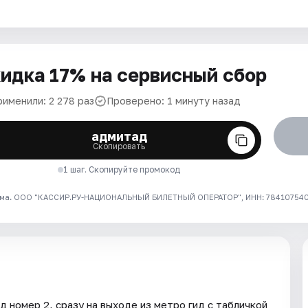
идка 17% на сервисный сбор
рименили: 2 278 раз
Проверено: 1 минуту назад
адмитад
Скопировать
1 шаг. Скопируйте промокод
ма. ООО "КАССИР.РУ-НАЦИОНАЛЬНЫЙ БИЛЕТНЫЙ ОПЕРАТОР", ИНН: 7841075409
 номер 2, сразу на выходе из метро гид с табличкой