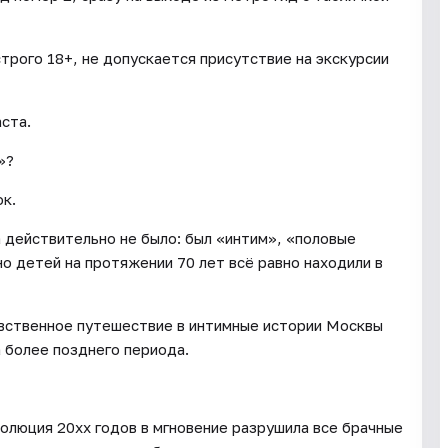
трого 18+, не допускается присутствие на экскурсии
ста.
»?
к.
а действительно не было: был «интим», «половые
но детей на протяжении 70 лет всё равно находили в
увственное путешествие в интимные истории Москвы
 более позднего периода.
волюция 20хх годов в мгновение разрушила все брачные