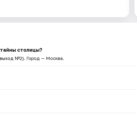
 тайны столицы?
(выход №2)
. Город — Москва.
.