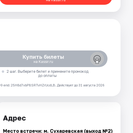
Купить билеты
на Kassir.ru
2 шаг. Выберите билет и примените промокод
до оплаты
 erid: 25H8d7vbP8SRTvHZrUcdLB.
Действует до 31 августа 2026
Адрес
Место встречи: м. Сухаревская (выход №2)