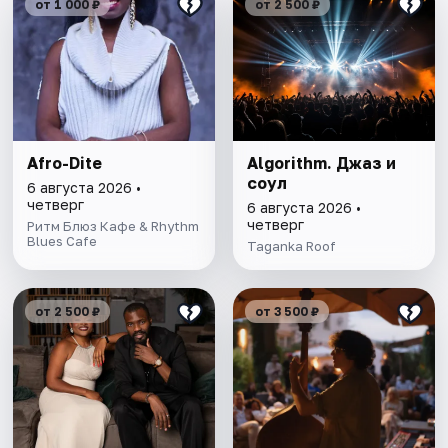
от 1 000 ₽
от 2 500 ₽
Afro-Dite
Algorithm. Джаз и
соул
6 августа 2026 •
четверг
6 августа 2026 •
четверг
Ритм Блюз Кафе & Rhythm
Blues Cafe
Taganka Roof
от 2 500 ₽
от 3 500 ₽