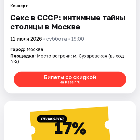
Концерт
Секс в СССР: интимные тайны
Города
столицы в Москве
Площадки
11 июля 2026
• суббота • 19:00
Артисты
Город:
Москва
Площадка:
Место встречи: м. Сухаревская (выход
Рейтинги
№2)
Билеты со скидкой
на Kassir.ru
ПРОМОКОД
17%