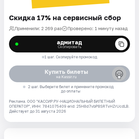
Скидка 17% на сервисный сбор
Применили: 2 269 раз
Проверено: 1 минуту назад
адмитад
Скопировать
1 шаг. Скопируйте промокод
Купить билеты
на Kassir.ru
2 шаг. Выберите билет и примените промокод
до оплаты
Реклама. ООО "КАССИР.РУ-НАЦИОНАЛЬНЫЙ БИЛЕТНЫЙ
ОПЕРАТОР", ИНН: 7841075409 erid: 25H8d7vbP8SRTvHZrUcdLB.
Действует до 31 августа 2026