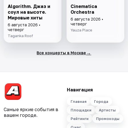
Algorithm. Джаз и
Cinematica
соул на высоте.
Orchestra
Мировые хиты
6 августа 2026 •
четверг
6 августа 2026 •
четверг
Yauza Place
Taganka Roof
→
Все концерты в Москве
Навигация
Главная
Города
Самые яркие события в
Площадки
Артисты
вашем городе.
Рейтинги
Промокоды
О нас