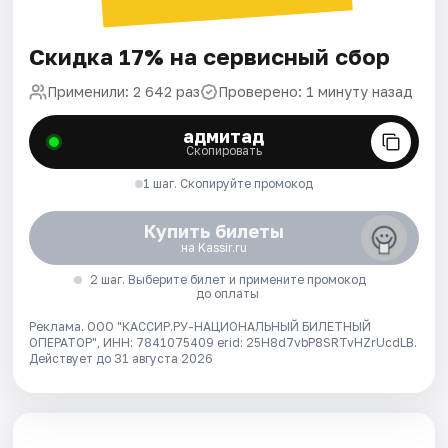
Скидка 17% на сервисный сбор
Применили: 2 642 раз
Проверено: 1 минуту назад
адмитад
Скопировать
1 шаг. Скопируйте промокод
Купить билеты
на Kassir.ru
2 шаг. Выберите билет и примените промокод
до оплаты
Реклама. ООО "КАССИР.РУ-НАЦИОНАЛЬНЫЙ БИЛЕТНЫЙ
ОПЕРАТОР", ИНН: 7841075409 erid: 25H8d7vbP8SRTvHZrUcdLB.
Действует до 31 августа 2026