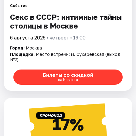
Событие
Секс в СССР: интимные тайны
Города
столицы в Москве
Площадки
6 августа 2026
• четверг • 19:00
Артисты
Город:
Москва
Площадка:
Место встречи: м. Сухаревская (выход
Рейтинги
№2)
Билеты со скидкой
на Kassir.ru
ПРОМОКОД
17%