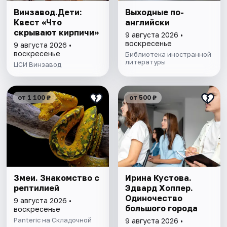
Винзавод.Дети:
Выходные по-
Квест «Что
английски
скрывают кирпичи»
9 августа 2026 •
воскресенье
9 августа 2026 •
воскресенье
Библиотека иностранной
литературы
ЦСИ Винзавод
от 1 100 ₽
от 500 ₽
Змеи. Знакомство с
Ирина Кустова.
рептилией
Эдвард Хоппер.
Одиночество
9 августа 2026 •
большого города
воскресенье
Panteric на Складочной
9 августа 2026 •