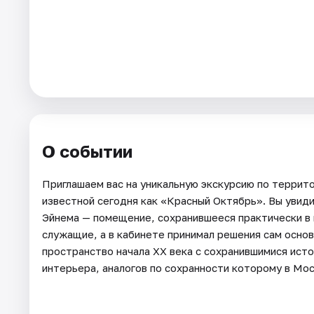
Города
Площадки
Артисты
Рейтинги
О событии
Приглашаем вас на уникальную экскурсию по террит
известной сегодня как «Красный Октябрь». Вы увид
Эйнема — помещение, сохранившееся практически в 
служащие, а в кабинете принимал решения сам основ
пространство начала ХХ века с сохранившимися ист
интерьера, аналогов по сохранности которому в Мос