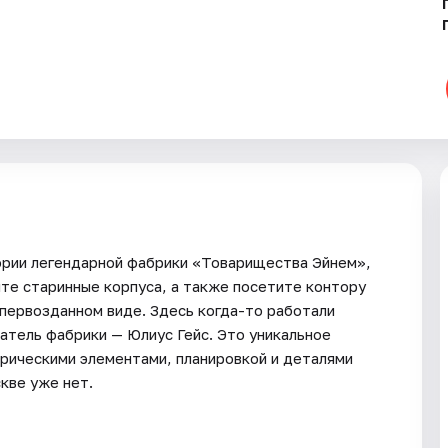
ории легендарной фабрики «Товарищества Эйнем»,
ите старинные корпуса, а также посетите контору
первозданном виде. Здесь когда-то работали
атель фабрики — Юлиус Гейс. Это уникальное
орическими элементами, планировкой и деталями
кве уже нет.