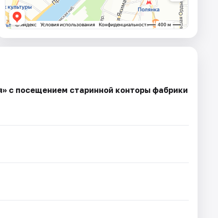
ря» с посещением старинной конторы фабрики