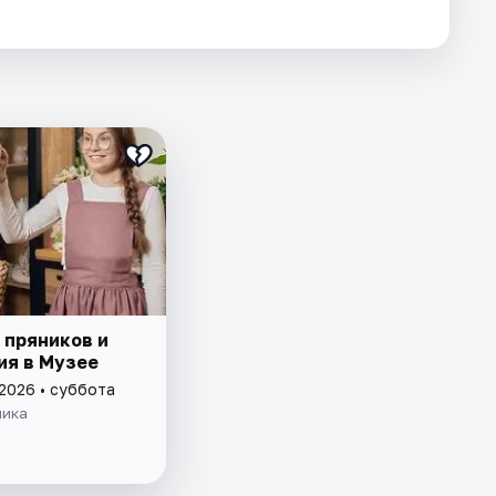
 пряников и
ия в Музее
 2026 • суббота
ника