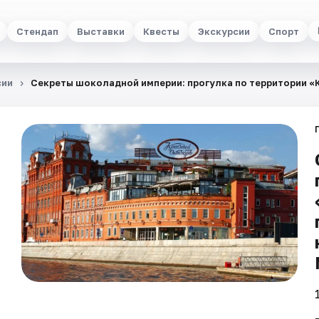
Стендап
Выставки
Квесты
Экскурсии
Спорт
сии
Секреты шоколадной империи: прогулка по территории «