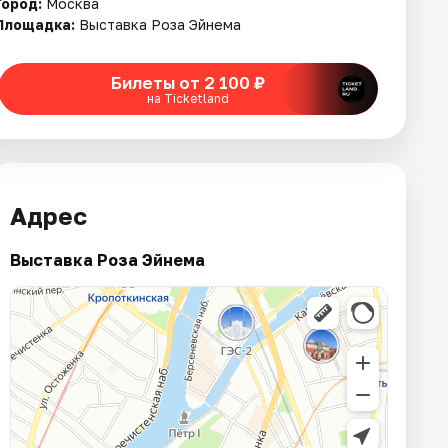
Город:
Москва
Площадка:
Выставка Роза Эйнема
Билеты от 2 100 ₽
на Ticketland
Адрес
Выставка Роза Эйнема