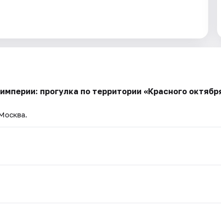
империи: прогулка по территории «Красного октяб
 Москва.