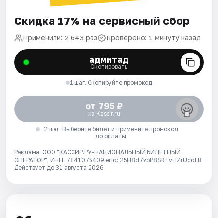
Скидка 17% на сервисный сбор
Применили: 2 643 раз
Проверено: 1 минуту назад
адмитад
Скопировать
1 шаг. Скопируйте промокод
от 795 ₽
на Kassir.ru
2 шаг. Выберите билет и примените промокод
до оплаты
Реклама. ООО "КАССИР.РУ-НАЦИОНАЛЬНЫЙ БИЛЕТНЫЙ
ОПЕРАТОР", ИНН: 7841075409 erid: 25H8d7vbP8SRTvHZrUcdLB.
Действует до 31 августа 2026