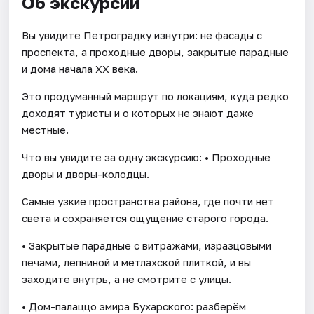
Об экскурсии
Вы увидите Петроградку изнутри: не фасады с
проспекта, а проходные дворы, закрытые парадные
и дома начала XX века.
Это продуманный маршрут по локациям, куда редко
доходят туристы и о которых не знают даже
местные.
Что вы увидите за одну экскурсию: • Проходные
дворы и дворы-колодцы.
Самые узкие пространства района, где почти нет
света и сохраняется ощущение старого города.
• Закрытые парадные с витражами, изразцовыми
печами, лепниной и метлахской плиткой, и вы
заходите внутрь, а не смотрите с улицы.
• Дом-палаццо эмира Бухарского: разберём