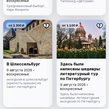
воскресенье
Теплоход «Детский»
Средневековый Выборг,
парк Монрепо
от 1 300 ₽
от 1 100 ₽
В Шлиссельбург
Здесь были
написаны шедевры:
9 августа 2026 •
литературный тур
воскресенье
по Петербургу
экскурсия в шлиссельбург
(крепость орешек) из
9 августа 2026 •
санкт-петербурга
воскресенье
Здесь были написаны
шедевры: литературная
экскурсия по Петербургу