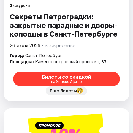
Экскурсия
Секреты Петроградки:
Города
закрытые парадные и дворы-
Площадки
колодцы в Санкт-Петербурге
Артисты
26 июля 2026
• воскресенье
Город:
Санкт-Петербург
Рейтинги
Площадка:
Каменноостровский проспект, 37
Билеты со скидкой
на Яндекс Афише
Еще билеты
ПРОМОКОД