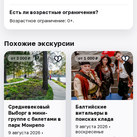
Есть ли возрастные ограничения?
Возрастное ограничение: 0+.
Похожие экскурсии
от 3 000 ₽
от 1 000 ₽
Cредневековый
Балтийские
Выборг в мини-
витальеры в
группе c билетами в
поисках клада
парк Монрепо
9 августа 2026 •
воскресенье
9 августа 2026 •