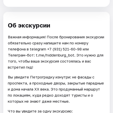
Об экскурсии
Важная информация! После бронирования экскурсии
обязательно сразу напишите нам по номеру
телефона в telegram +7 (931) 521-60-98 или
Телеграм-бот: t.me/hiddenburg_bot. Это нужно для
того, чтобы ваша экскурсия состоялась и вас
встретил гид!
Вы увидите Петроградку изнутри: не фасады с
проспекта, а проходные дворы, закрытые парадные
и дома начала XX века. Это продуманный маршрут
по локациям, куда редко доходят туристы и о
которых не знают даже местные.
Что вы увидите за одну экскурсию: