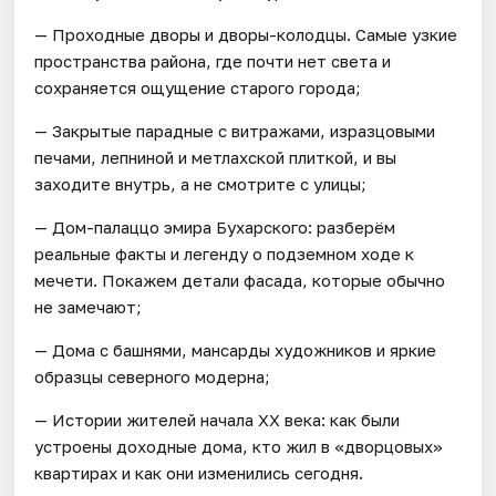
— Проходные дворы и дворы-колодцы. Самые узкие
пространства района, где почти нет света и
сохраняется ощущение старого города;
— Закрытые парадные с витражами, изразцовыми
печами, лепниной и метлахской плиткой, и вы
заходите внутрь, а не смотрите с улицы;
— Дом-палаццо эмира Бухарского: разберём
реальные факты и легенду о подземном ходе к
мечети. Покажем детали фасада, которые обычно
не замечают;
— Дома с башнями, мансарды художников и яркие
образцы северного модерна;
— Истории жителей начала XX века: как были
устроены доходные дома, кто жил в «дворцовых»
квартирах и как они изменились сегодня.