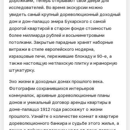
дорожками, теперь открывают свои двери для
исследователей. Во время экскурсии можно
увидеть самый крупный дореволюционный доходный
дом и дом-палаццо эмира Бухарского с самой
дорогой квартирой в старом фонде стоимостью
более миллиарда рублей и восьмиметровыми
потолками. Закрытые парадные хранят наборные
витражи в стиле европейского модерна,
изразцовые печи, пережившие блокаду и 90-е, а
также настоящую метлахскую плитку и мраморную
штукатурку.
Эхо жизни в доходных домах прошлого века.
Фотографии сохранившихся интерьеров
коммуналок, архивные дореволюционные планы
домов и уникальный договор аренды квартиры в
доме-палаццо 1912 года расскажут о жизни
прошлого. Узнайте о количестве комнат в квартире
дореволюционного банкира и судьбе этого жилья, а
также о тайном подземном ходе от дома-палаццо