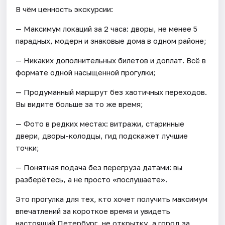
В чём ценность экскурсии:
— Максимум локаций за 2 часа: дворы, не менее 5
парадных, модерн и знаковые дома в одном районе;
— Никаких дополнительных билетов и доплат. Всё в
формате одной насыщенной прогулки;
— Продуманный маршрут без хаотичных переходов.
Вы видите больше за то же время;
— Фото в редких местах: витражи, старинные
двери, дворы-колодцы, гид подскажет лучшие
точки;
— Понятная подача без перегруза датами: вы
разберётесь, а не просто «послушаете».
Это прогулка для тех, кто хочет получить максимум
впечатлений за короткое время и увидеть
настоящий Петербург, не открытку, а город за