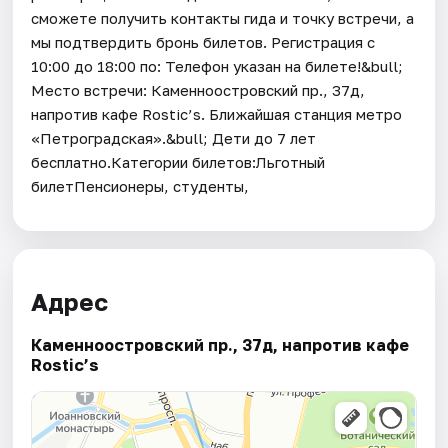
сможете получить контакты гида и точку встречи, а
мы подтвердить бронь билетов. Регистрация с
10:00 до 18:00 по: Телефон указан на билете!&bull;
Место встречи: Каменноостровский пр., 37д,
напротив кафе Rostic’s. Ближайшая станция метро
«Петроградская».&bull; Дети до 7 лет
бесплатно.Категории билетов:Льготный
билетПенсионеры, студенты,
Адрес
Каменноостровский пр., 37д, напротив кафе
Rostic’s