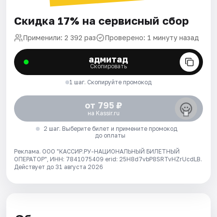
Скидка 17% на сервисный сбор
Применили: 2 392 раз
Проверено: 1 минуту назад
адмитад
Скопировать
1 шаг. Скопируйте промокод
от 795 ₽
на Kassir.ru
2 шаг. Выберите билет и примените промокод
до оплаты
Реклама. ООО "КАССИР.РУ-НАЦИОНАЛЬНЫЙ БИЛЕТНЫЙ
ОПЕРАТОР", ИНН: 7841075409 erid: 25H8d7vbP8SRTvHZrUcdLB.
Действует до 31 августа 2026