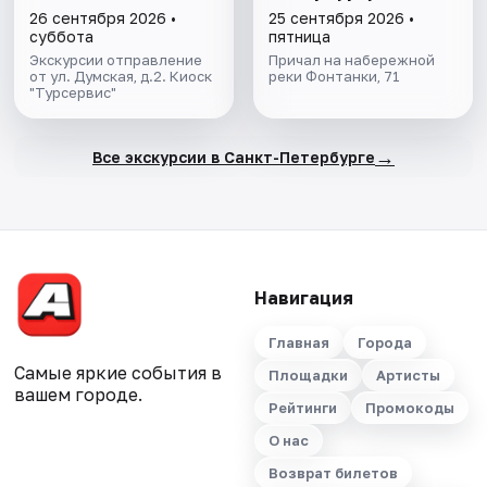
26 сентября 2026 •
25 сентября 2026 •
суббота
пятница
Экскурсии отправление
Причал на набережной
от ул. Думская, д.2. Киоск
реки Фонтанки, 71
"Турсервис"
→
Все экскурсии в Санкт-Петербурге
Навигация
Главная
Города
Самые яркие события в
Площадки
Артисты
вашем городе.
Рейтинги
Промокоды
О нас
Возврат билетов