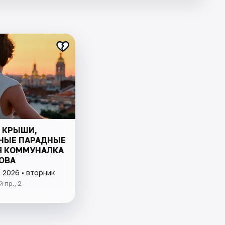
С КРЫШИ,
НЫЕ ПАРАДНЫЕ
Я КОММУНАЛКА
ОВА
 2026 • вторник
 пр., 2