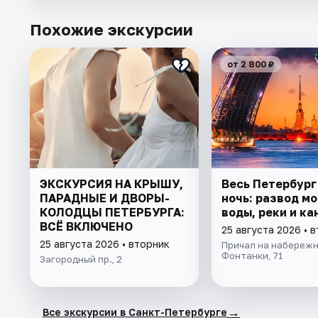
Похожие экскурсии
от 2 800 ₽
ЭКСКУРСИЯ НА КРЫШУ,
Весь Петербург
ПАРАДНЫЕ И ДВОРЫ-
ночь: развод мо
КОЛОДЦЫ ПЕТЕРБУРГА:
воды, реки и ка
ВСЁ ВКЛЮЧЕНО
25 августа 2026 • 
25 августа 2026 • вторник
Причал на набережн
Фонтанки, 71
Загородный пр., 2
→
Все экскурсии в Санкт-Петербурге