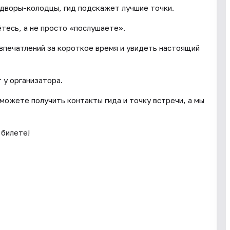
 дворы-колодцы, гид подскажет лучшие точки.
ётесь, а не просто «послушаете».
 впечатлений за короткое время и увидеть настоящий
 у организатора.
сможете получить контакты гида и точку встречи, а мы
 билете!