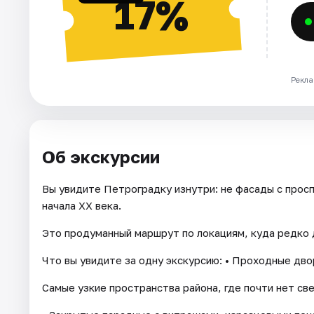
17%
Рекла
Об экскурсии
Вы увидите Петроградку изнутри: не фасады с прос
начала XX века.
Это продуманный маршрут по локациям, куда редко 
Что вы увидите за одну экскурсию: • Проходные дв
Самые узкие пространства района, где почти нет св