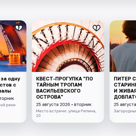
 за одну
КВЕСТ-ПРОГУЛКА "ПО
ПИТЕР 
стов с
ТАЙНЫМ ТРОПАМ
СТАРИН
налы
ВАСИЛЬЕВСКОГО
И ЖИВА
ОСТРОВА"
ДОВЛАТ
вторник
25 августа 2026 • вторник
25 августа
ой реки
Место встречи: улица Репина,
Загородный
10