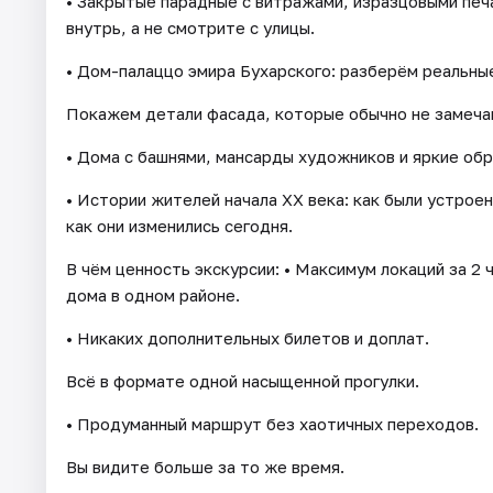
• Закрытые парадные с витражами, изразцовыми печа
внутрь, а не смотрите с улицы.
• Дом-палаццо эмира Бухарского: разберём реальные
Покажем детали фасада, которые обычно не замеча
• Дома с башнями, мансарды художников и яркие об
• Истории жителей начала XX века: как были устрое
как они изменились сегодня.
В чём ценность экскурсии: • Максимум локаций за 2 
дома в одном районе.
• Никаких дополнительных билетов и доплат.
Всё в формате одной насыщенной прогулки.
• Продуманный маршрут без хаотичных переходов.
Вы видите больше за то же время.