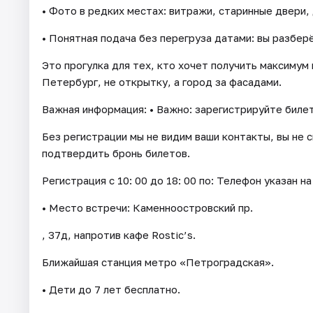
• Фото в редких местах: витражи, старинные двери,
• Понятная подача без перегруза датами: вы разбер
Это прогулка для тех, кто хочет получить максимум
Петербург, не открытку, а город за фасадами.
Важная информация: • Важно: зарегистрируйте билет
Без регистрации мы не видим ваши контакты, вы не 
подтвердить бронь билетов.
Регистрация с 10: 00 до 18: 00 по: Телефон указан на
• Место встречи: Каменноостровский пр.
, 37д, напротив кафе Rostic’s.
Ближайшая станция метро «Петроградская».
• Дети до 7 лет бесплатно.