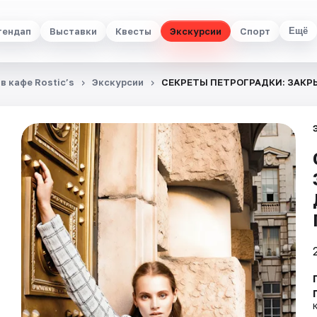
тендап
Выставки
Квесты
Экскурсии
Спорт
Ещё
в кафе Rostic’s
Экскурсии
СЕКРЕТЫ ПЕТРОГРАДКИ: ЗАК