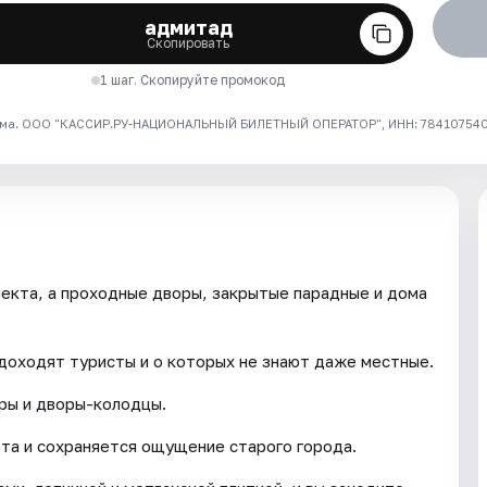
адмитад
Скопировать
1 шаг. Скопируйте промокод
ма. ООО "КАССИР.РУ-НАЦИОНАЛЬНЫЙ БИЛЕТНЫЙ ОПЕРАТОР", ИНН: 7841075409
пекта, а проходные дворы, закрытые парадные и дома
доходят туристы и о которых не знают даже местные.
оры и дворы-колодцы.
ета и сохраняется ощущение старого города.