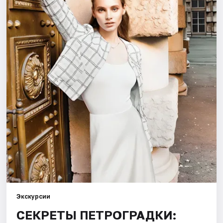
Города
Площадки
Артисты
Рейтинги
Экскурсии
СЕКРЕТЫ ПЕТРОГРАДКИ: