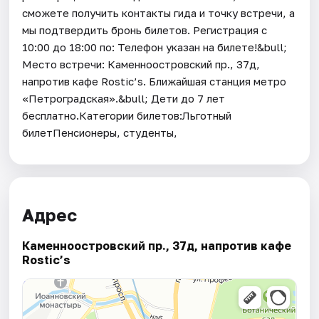
сможете получить контакты гида и точку встречи, а
мы подтвердить бронь билетов. Регистрация с
10:00 до 18:00 по: Телефон указан на билете!&bull;
Место встречи: Каменноостровский пр., 37д,
напротив кафе Rostic’s. Ближайшая станция метро
«Петроградская».&bull; Дети до 7 лет
бесплатно.Категории билетов:Льготный
билетПенсионеры, студенты,
Адрес
Каменноостровский пр., 37д, напротив кафе
Rostic’s