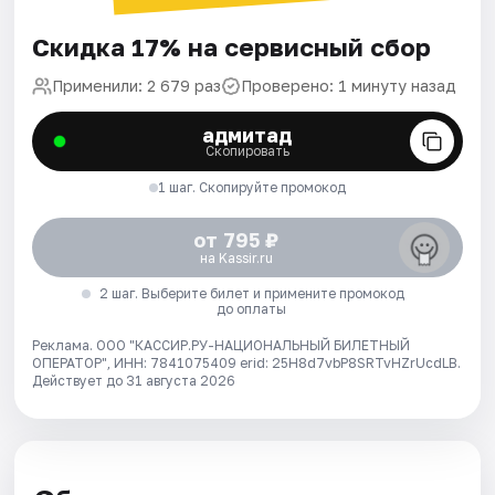
Скидка 17% на сервисный сбор
Применили: 2 679 раз
Проверено: 1 минуту назад
адмитад
Скопировать
1 шаг. Скопируйте промокод
от 795 ₽
на Kassir.ru
2 шаг. Выберите билет и примените промокод
до оплаты
Реклама. ООО "КАССИР.РУ-НАЦИОНАЛЬНЫЙ БИЛЕТНЫЙ
ОПЕРАТОР", ИНН: 7841075409 erid: 25H8d7vbP8SRTvHZrUcdLB.
Действует до 31 августа 2026