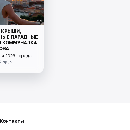
С КРЫШИ,
НЫЕ ПАРАДНЫЕ
Я КОММУНАЛКА
ОВА
ря 2026 • среда
 пр., 2
Контакты