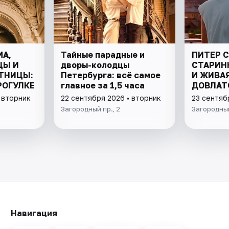
А,
Тайные парадные и
ПИТЕР 
ЦЫ И
дворы-колодцы
СТАРИН
ТНИЦЫ:
Петербурга: всё самое
И ЖИВА
РОГУЛКЕ
главное за 1,5 часа
ДОВЛАТ
 вторник
22 сентября 2026 • вторник
23 сентяб
Загородный пр., 2
Загородный
Навигация