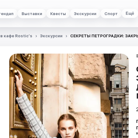
тендап
Выставки
Квесты
Экскурсии
Спорт
Ещё
в кафе Rostic’s
Экскурсии
СЕКРЕТЫ ПЕТРОГРАДКИ: ЗАК