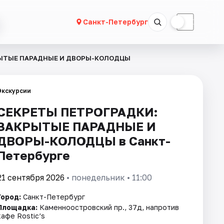
☀
☾
Санкт-Петербург
РЫТЫЕ ПАРАДНЫЕ И ДВОРЫ-КОЛОДЦЫ
Экскурсии
СЕКРЕТЫ ПЕТРОГРАДКИ:
ЗАКРЫТЫЕ ПАРАДНЫЕ И
ДВОРЫ-КОЛОДЦЫ в Санкт-
Петербурге
21 сентября 2026
• понедельник • 11:00
Город:
Санкт-Петербург
Площадка:
Каменноостровский пр., 37д, напротив
кафе Rostic’s