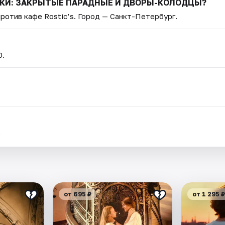
АДКИ: ЗАКРЫТЫЕ ПАРАДНЫЕ И ДВОРЫ-КОЛОДЦЫ?
ротив кафе Rostic’s
. Город — Санкт-Петербург.
0.
.
от 695 ₽
от 1 295 ₽