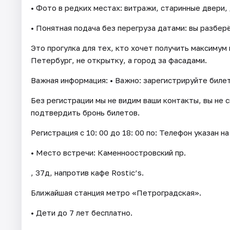
• Фото в редких местах: витражи, старинные двери,
• Понятная подача без перегруза датами: вы разбер
Это прогулка для тех, кто хочет получить максимум
Петербург, не открытку, а город за фасадами.
Важная информация: • Важно: зарегистрируйте билет
Без регистрации мы не видим ваши контакты, вы не 
подтвердить бронь билетов.
Регистрация с 10: 00 до 18: 00 по: Телефон указан на
• Место встречи: Каменноостровский пр.
, 37д, напротив кафе Rostic’s.
Ближайшая станция метро «Петроградская».
• Дети до 7 лет бесплатно.