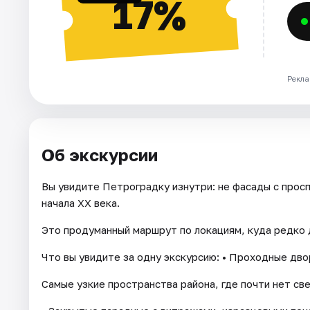
17%
Рекла
Об экскурсии
Вы увидите Петроградку изнутри: не фасады с прос
начала XX века.
Это продуманный маршрут по локациям, куда редко 
Что вы увидите за одну экскурсию: • Проходные дв
Самые узкие пространства района, где почти нет св