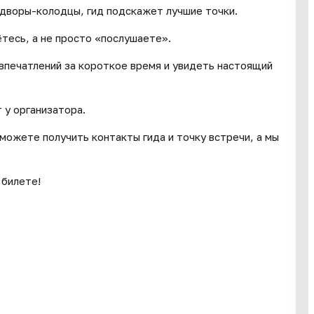
 дворы-колодцы, гид подскажет лучшие точки.
ётесь, а не просто «послушаете».
 впечатлений за короткое время и увидеть настоящий
 у организатора.
сможете получить контакты гида и точку встречи, а мы
 билете!