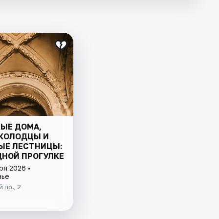
ЫЕ ДОМА,
КОЛОДЦЫ И
ЫЕ ЛЕСТНИЦЫ:
ДНОЙ ПРОГУЛКЕ
ря 2026 •
нье
 пр., 2