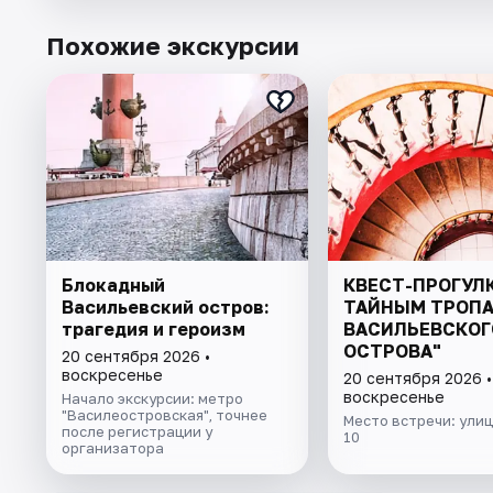
Похожие экскурсии
Блокадный
КВЕСТ-ПРОГУЛК
Васильевский остров:
ТАЙНЫМ ТРОП
трагедия и героизм
ВАСИЛЬЕВСКОГ
ОСТРОВА"
20 сентября 2026 •
воскресенье
20 сентября 2026 •
воскресенье
Начало экскурсии: метро
"Василеостровская", точнее
Место встречи: улиц
после регистрации у
10
организатора