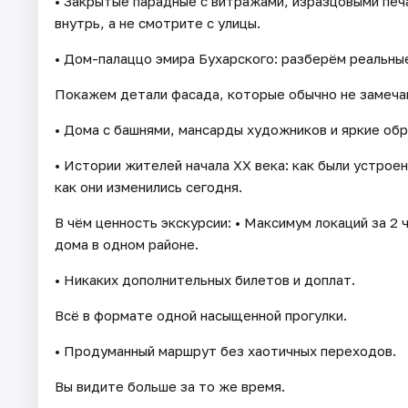
• Закрытые парадные с витражами, изразцовыми печа
внутрь, а не смотрите с улицы.
• Дом-палаццо эмира Бухарского: разберём реальные
Покажем детали фасада, которые обычно не замеча
• Дома с башнями, мансарды художников и яркие об
• Истории жителей начала XX века: как были устрое
как они изменились сегодня.
В чём ценность экскурсии: • Максимум локаций за 2 
дома в одном районе.
• Никаких дополнительных билетов и доплат.
Всё в формате одной насыщенной прогулки.
• Продуманный маршрут без хаотичных переходов.
Вы видите больше за то же время.