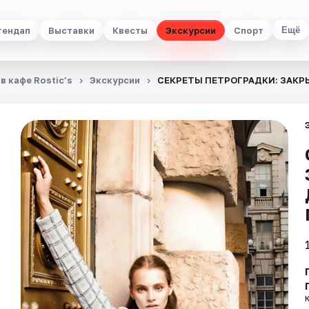
тендап
Выставки
Квесты
Экскурсии
Спорт
Ещё
в кафе Rostic’s
Экскурсии
СЕКРЕТЫ ПЕТРОГРАДКИ: ЗАК