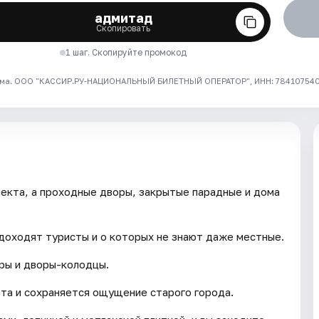
адмитад
Скопировать
1 шаг. Скопируйте промокод
ма. ООО "КАССИР.РУ-НАЦИОНАЛЬНЫЙ БИЛЕТНЫЙ ОПЕРАТОР", ИНН: 7841075409
пекта, а проходные дворы, закрытые парадные и дома
доходят туристы и о которых не знают даже местные.
оры и дворы-колодцы.
ета и сохраняется ощущение старого города.