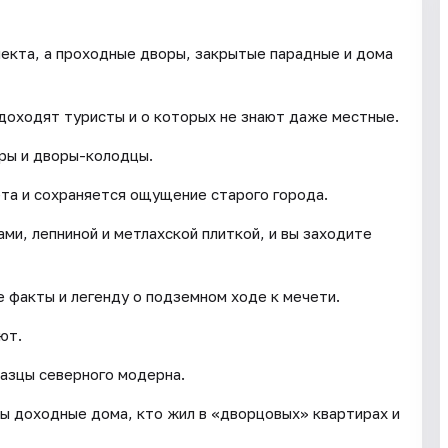
пекта, а проходные дворы, закрытые парадные и дома
доходят туристы и о которых не знают даже местные.
оры и дворы-колодцы.
ета и сохраняется ощущение старого города.
ми, лепниной и метлахской плиткой, и вы заходите
 факты и легенду о подземном ходе к мечети.
ют.
разцы северного модерна.
ны доходные дома, кто жил в «дворцовых» квартирах и