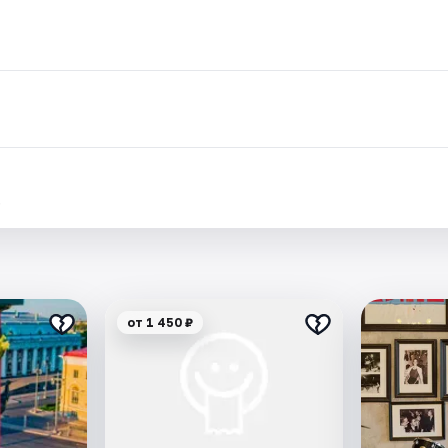
.
от 1 450 ₽