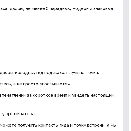
часа: дворы, не менее 5 парадных, модерн и знаковые
 дворы-колодцы, гид подскажет лучшие точки.
ётесь, а не просто «послушаете».
 впечатлений за короткое время и увидеть настоящий
 у организатора.
сможете получить контакты гида и точку встречи, а мы