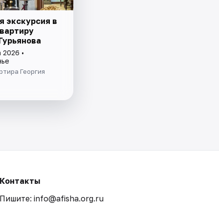
я экскурсия в
вартиру
 Гурьянова
 2026 •
нье
ртира Георгия
Контакты
Пишите: info@afisha.org.ru