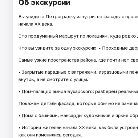
Об экскурсии
Вы увидите Петроградку изнутри: не фасады с прос
начала XX века.
Это продуманный маршрут по локациям, куда редко 
Что вы увидите за одну экскурсию: • Проходные дв
Самые узкие пространства района, где почти нет св
• Закрытые парадные с витражами, изразцовыми печа
внутрь, а не смотрите с улицы.
• Дом-палаццо эмира Бухарского: разберём реальные
Покажем детали фасада, которые обычно не замеча
• Дома с башнями, мансарды художников и яркие об
• Истории жителей начала XX века: как были устрое
как они изменились сегодня.