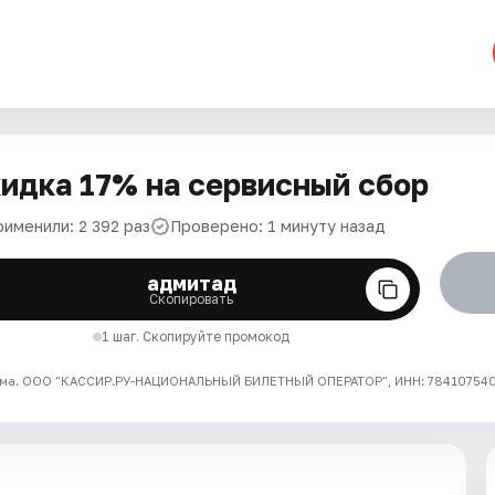
идка 17% на сервисный сбор
рименили: 2 392 раз
Проверено: 1 минуту назад
адмитад
Скопировать
1 шаг. Скопируйте промокод
ма. ООО "КАССИР.РУ-НАЦИОНАЛЬНЫЙ БИЛЕТНЫЙ ОПЕРАТОР", ИНН: 7841075409