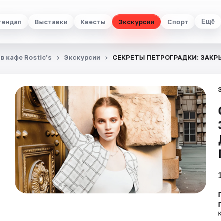
тендап
Выставки
Квесты
Экскурсии
Спорт
Ещё
в кафе Rostic’s
Экскурсии
СЕКРЕТЫ ПЕТРОГРАДКИ: ЗАК