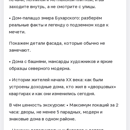
заходите внутрь, а не смотрите с улицы.
• Дом-палаццо эмира Бухарского: разберём
реальные факты и легенду о подземном ходе к
мечети.
Покажем детали фасада, которые обычно не
замечают.
• Дома с башнями, мансарды художников и яркие
образцы северного модерна.
• Истории жителей начала XX века: как были
устроены доходные дома, кто жил в «дворцовых»
квартирах и как они изменились сегодня.
В чём ценность экскурсии: • Максимум локаций за 2
часа: дворы, не менее 5 парадных, модерн и
знаковые дома в одном районе.
• Никаких дополнительных билетов и доплат.