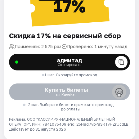
17%
Скидка 17% на сервисный сбор
Применили: 2 575 раз
Проверено: 1 минуту назад
адмитад
Скопировать
1 шаг. Скопируйте промокод
Купить билеты
на Kassir.ru
2 шаг. Выберите билет и примените промокод
до оплаты
Реклама. ООО "КАССИР.РУ-НАЦИОНАЛЬНЫЙ БИЛЕТНЫЙ
ОПЕРАТОР", ИНН: 7841075409 erid: 25H8d7vbP8SRTvHZrUcdLB.
Действует до 31 августа 2026