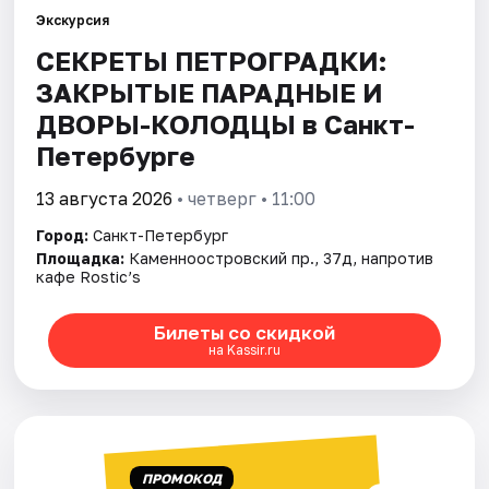
Экскурсия
СЕКРЕТЫ ПЕТРОГРАДКИ:
Города
ЗАКРЫТЫЕ ПАРАДНЫЕ И
Площадки
ДВОРЫ-КОЛОДЦЫ в Санкт-
Петербурге
Артисты
13 августа 2026
• четверг • 11:00
Рейтинги
Город:
Санкт-Петербург
Площадка:
Каменноостровский пр., 37д, напротив
кафе Rostic’s
Билеты со скидкой
на Kassir.ru
ПРОМОКОД