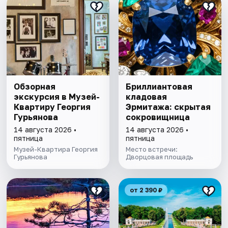
Обзорная
Бриллиантовая
экскурсия в Музей-
кладовая
Квартиру Георгия
Эрмитажа: скрытая
Гурьянова
сокровищница
14 августа 2026 •
14 августа 2026 •
пятница
пятница
Музей-Квартира Георгия
Место встречи:
Гурьянова
Дворцовая площадь
от 2 390 ₽