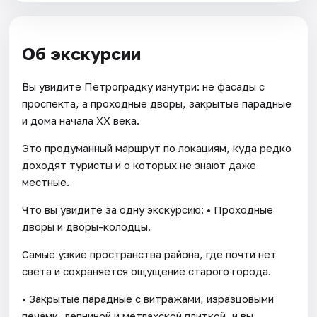
Об экскурсии
Вы увидите Петроградку изнутри: не фасады с
проспекта, а проходные дворы, закрытые парадные
и дома начала XX века.
Это продуманный маршрут по локациям, куда редко
доходят туристы и о которых не знают даже
местные.
Что вы увидите за одну экскурсию: • Проходные
дворы и дворы-колодцы.
Самые узкие пространства района, где почти нет
света и сохраняется ощущение старого города.
• Закрытые парадные с витражами, изразцовыми
печами, лепниной и метлахской плиткой, и вы