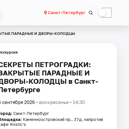
☀
☾
Санкт-Петербург
РЫТЫЕ ПАРАДНЫЕ И ДВОРЫ-КОЛОДЦЫ
Экскурсия
СЕКРЕТЫ ПЕТРОГРАДКИ:
ЗАКРЫТЫЕ ПАРАДНЫЕ И
ДВОРЫ-КОЛОДЦЫ в Санкт-
Петербурге
6 сентября 2026
• воскресенье • 14:30
Город:
Санкт-Петербург
Площадка:
Каменноостровский пр., 37д, напротив
кафе Rostic’s