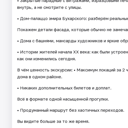
• Закрытые парадные с витражами, изразцовыми печа
внутрь, а не смотрите с улицы.
• Дом-палаццо эмира Бухарского: разберём реальные
Покажем детали фасада, которые обычно не замеча
• Дома с башнями, мансарды художников и яркие об
• Истории жителей начала XX века: как были устрое
как они изменились сегодня.
В чём ценность экскурсии: • Максимум локаций за 2 
дома в одном районе.
• Никаких дополнительных билетов и доплат.
Всё в формате одной насыщенной прогулки.
• Продуманный маршрут без хаотичных переходов.
Вы видите больше за то же время.