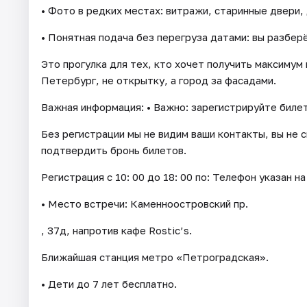
• Фото в редких местах: витражи, старинные двери,
• Понятная подача без перегруза датами: вы разбер
Это прогулка для тех, кто хочет получить максимум
Петербург, не открытку, а город за фасадами.
Важная информация: • Важно: зарегистрируйте билет
Без регистрации мы не видим ваши контакты, вы не 
подтвердить бронь билетов.
Регистрация с 10: 00 до 18: 00 по: Телефон указан на
• Место встречи: Каменноостровский пр.
, 37д, напротив кафе Rostic’s.
Ближайшая станция метро «Петроградская».
• Дети до 7 лет бесплатно.