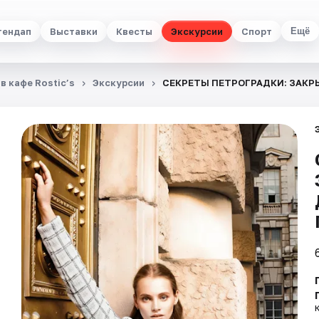
тендап
Выставки
Квесты
Экскурсии
Спорт
Ещё
в кафе Rostic’s
Экскурсии
СЕКРЕТЫ ПЕТРОГРАДКИ: ЗАК