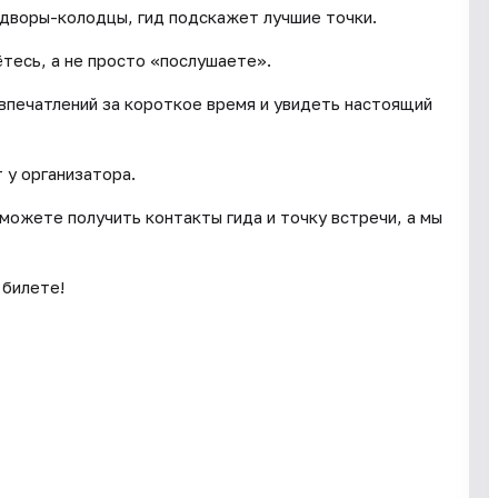
 дворы-колодцы, гид подскажет лучшие точки.
ётесь, а не просто «послушаете».
 впечатлений за короткое время и увидеть настоящий
 у организатора.
сможете получить контакты гида и точку встречи, а мы
 билете!