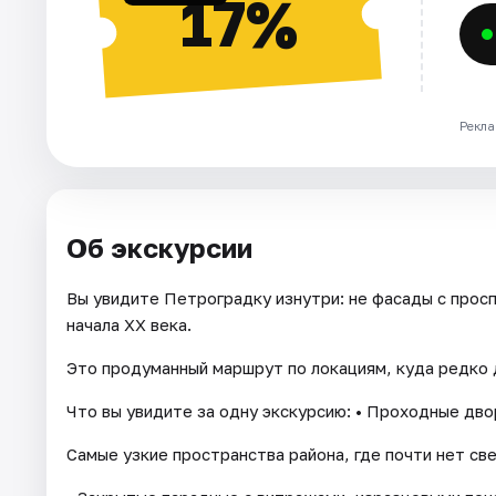
17%
Рекла
Об экскурсии
Вы увидите Петроградку изнутри: не фасады с прос
начала XX века.
Это продуманный маршрут по локациям, куда редко 
Что вы увидите за одну экскурсию: • Проходные дв
Самые узкие пространства района, где почти нет св