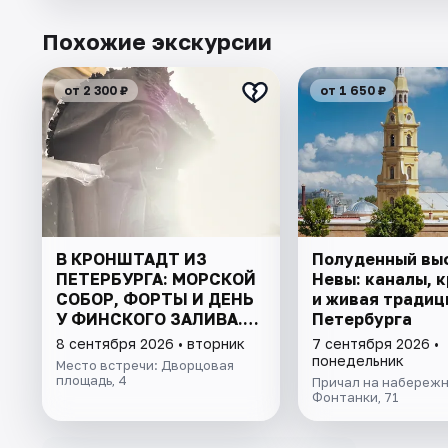
Похожие экскурсии
от 2 300 ₽
от 1 650 ₽
В КРОНШТАДТ ИЗ
Полуденный вы
ПЕТЕРБУРГА: МОРСКОЙ
Невы: каналы, 
СОБОР, ФОРТЫ И ДЕНЬ
и живая традиц
У ФИНСКОГО ЗАЛИВА.
Петербурга
ВСЁ ВКЛЮЧЕНО
8 сентября 2026 • вторник
7 сентября 2026 •
понедельник
Место встречи: Дворцовая
площадь, 4
Причал на набережн
Фонтанки, 71