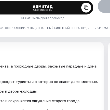
адмитад
Скопировать
1 шаг. Скопируйте промокод
ма. ООО "КАССИР.РУ-НАЦИОНАЛЬНЫЙ БИЛЕТНЫЙ ОПЕРАТОР", ИНН: 7841075409
пекта, а проходные дворы, закрытые парадные и дома
доходят туристы и о которых не знают даже местные.
оры и дворы-колодцы.
ета и сохраняется ощущение старого города.