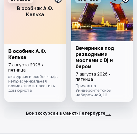
В особняк А.Ф.
Кельха
Вечеринка под
В особняк А.Ф.
разводными
Кельха
мостами с Dj и
7 августа 2026 •
баром
пятница
7 августа 2026 •
экскурсия в особняк а.ф.
пятница
кельха: уникальная
возможность посетить
Причал на
дом юриста
Университетской
набережной, 13
→
Все экскурсии в Санкт-Петербурге