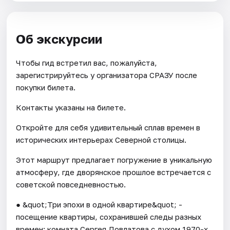
Об экскурсии
Чтобы гид встретил вас, пожалуйста,
зарегистрируйтесь у организатора СРАЗУ после
покупки билета.
Контакты указаны на билете.
Откройте для себя удивительный сплав времен в
исторических интерьерах Северной столицы.
Этот маршрут предлагает погружение в уникальную
атмосферу, где дворянское прошлое встречается с
советской повседневностью.
● &quot;Три эпохи в одной квартире&quot; -
посещение квартиры, сохранившей следы разных
времен: комната Сергея Довлатова с духом 1970-х,