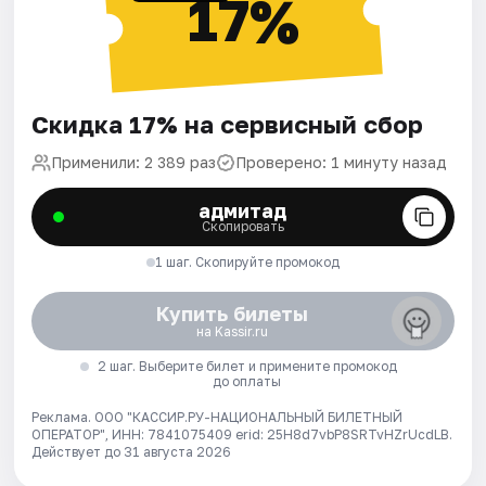
17%
Скидка 17% на сервисный сбор
Применили: 2 389 раз
Проверено: 1 минуту назад
адмитад
Скопировать
1 шаг. Скопируйте промокод
Купить билеты
на Kassir.ru
2 шаг. Выберите билет и примените промокод
до оплаты
Реклама. ООО "КАССИР.РУ-НАЦИОНАЛЬНЫЙ БИЛЕТНЫЙ
ОПЕРАТОР", ИНН: 7841075409 erid: 25H8d7vbP8SRTvHZrUcdLB.
Действует до 31 августа 2026