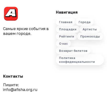
Навигация
Главная
Города
Самые яркие события в
Площадки
Артисты
вашем городе.
Рейтинги
Промокоды
О нас
Возврат билетов
Политика
конфиденциальности
Контакты
Пишите:
info@afisha.org.ru