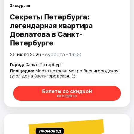
Экскурсия
Секреты Петербурга:
Города
легендарная квартира
Площадки
Довлатова в Санкт-
Петербурге
Артисты
25 июля 2026
• суббота • 13:00
Рейтинги
Город:
Санкт-Петербург
Площадка:
Место встречи метро Звенигородская
(угол дома Звенигородская, 1)
Билеты со скидкой
на Kassir.ru
ПРОМОКОД