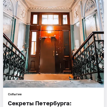
Города
Площадки
Артисты
Рейтинги
Событие
Секреты Петербурга: