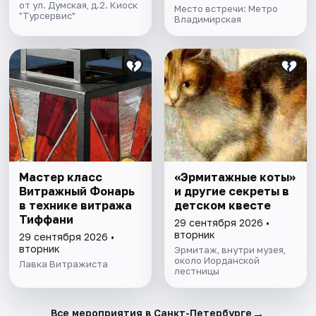
от ул. Думская, д.2. Киоск
Место встречи: Метро
"Турсервис"
Владимирская
Мастер класс
«Эрмитажные коты»
Витражный Фонарь
и другие секреты в
в технике витража
детском квесте
Тиффани
29 сентября 2026 •
вторник
29 сентября 2026 •
вторник
Эрмитаж, внутри музея,
около Иорданской
Лавка Витражиста
лестницы
→
Все мероприятия в Санкт-Петербурге