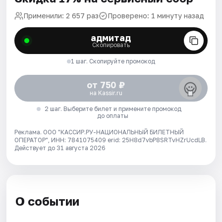
Применили: 2 657 раз
Проверено: 1 минуту назад
адмитад
Скопировать
1 шаг. Скопируйте промокод
от 750 ₽
на Kassir.ru
2 шаг. Выберите билет и примените промокод
до оплаты
Реклама. ООО "КАССИР.РУ-НАЦИОНАЛЬНЫЙ БИЛЕТНЫЙ
ОПЕРАТОР", ИНН: 7841075409 erid: 25H8d7vbP8SRTvHZrUcdLB.
Действует до 31 августа 2026
О событии