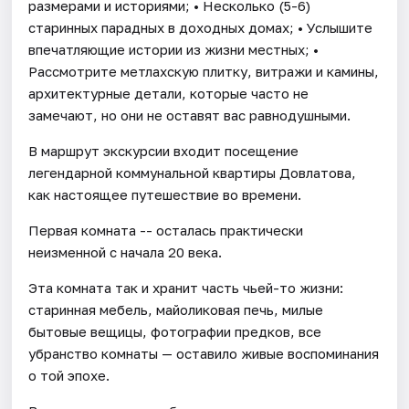
размерами и историями; • Несколько (5-6)
старинных парадных в доходных домах; • Услышите
впечатляющие истории из жизни местных; •
Рассмотрите метлахскую плитку, витражи и камины,
архитектурные детали, которые часто не
замечают, но они не оставят вас равнодушными.
В маршрут экскурсии входит посещение
легендарной коммунальной квартиры Довлатова,
как настоящее путешествие во времени.
Первая комната -- осталась практически
неизменной с начала 20 века.
Эта комната так и хранит часть чьей-то жизни:
старинная мебель, майоликовая печь, милые
бытовые вещицы, фотографии предков, все
убранство комнаты — оставило живые воспоминания
о той эпохе.