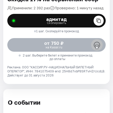
Применили: 2 392 раз
Проверено: 1 минуту назад
адмитад
Скопировать
1 шаг. Скопируйте промокод
от 750 ₽
на Kassir.ru
2 шаг. Выберите билет и примените промокод
до оплаты
Реклама. ООО "КАССИР.РУ-НАЦИОНАЛЬНЫЙ БИЛЕТНЫЙ
ОПЕРАТОР", ИНН: 7841075409 erid: 25H8d7vbP8SRTvHZrUcdLB.
Действует до 31 августа 2026
О событии