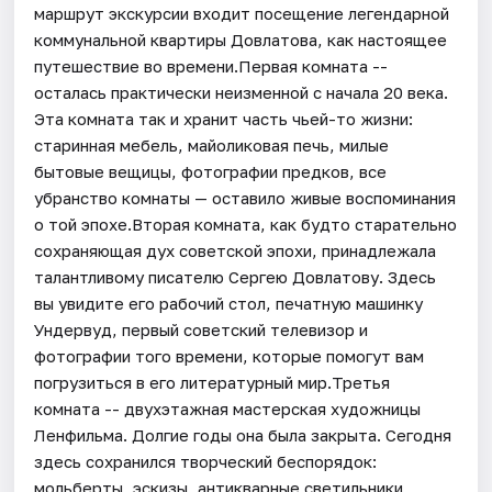
маршрут экскурсии входит посещение легендарной
коммунальной квартиры Довлатова, как настоящее
путешествие во времени.Первая комната --
осталась практически неизменной с начала 20 века.
Эта комната так и хранит часть чьей-то жизни:
старинная мебель, майоликовая печь, милые
бытовые вещицы, фотографии предков, все
убранство комнаты — оставило живые воспоминания
о той эпохе.Вторая комната, как будто старательно
сохраняющая дух советской эпохи, принадлежала
талантливому писателю Сергею Довлатову. Здесь
вы увидите его рабочий стол, печатную машинку
Ундервуд, первый советский телевизор и
фотографии того времени, которые помогут вам
погрузиться в его литературный мир.Третья
комната -- двухэтажная мастерская художницы
Ленфильма. Долгие годы она была закрыта. Сегодня
здесь сохранился творческий беспорядок:
мольберты, эскизы, антикварные светильники,