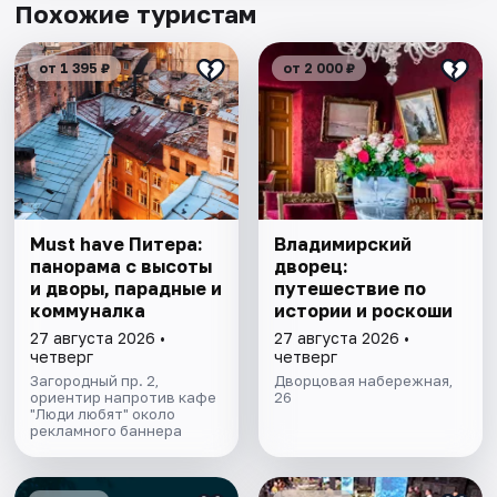
Похожие туристам
от 1 395 ₽
от 2 000 ₽
Must have Питера:
Владимирский
панорама с высоты
дворец:
и дворы, парадные и
путешествие по
коммуналка
истории и роскоши
27 августа 2026 •
27 августа 2026 •
четверг
четверг
Загородный пр. 2,
Дворцовая набережная,
ориентир напротив кафе
26
"Люди любят" около
рекламного баннера