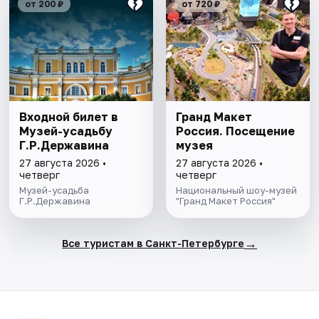
от 200 ₽
от 720 ₽
Входной билет в
Гранд Макет
Музей-усадьбу
Россия. Посещение
Г.Р.Державина
музея
27 августа 2026 •
27 августа 2026 •
четверг
четверг
Музей-усадьба
Национальный шоу-музей
Г.Р.Державина
"Гранд Макет Россия"
→
Все туристам в Санкт-Петербурге