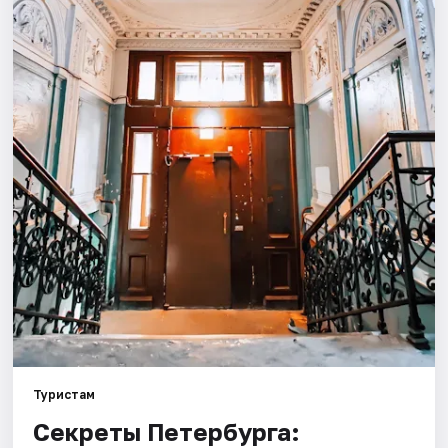
Города
Площадки
Артисты
Рейтинги
Туристам
Секреты Петербурга: