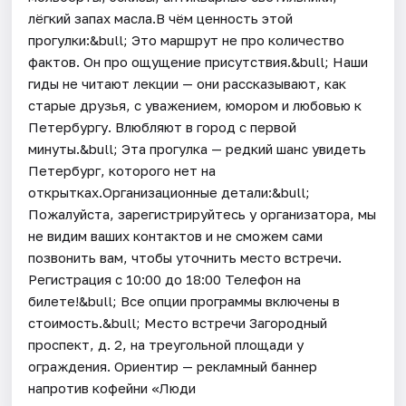
лёгкий запах масла.В чём ценность этой
прогулки:&bull; Это маршрут не про количество
фактов. Он про ощущение присутствия.&bull; Наши
гиды не читают лекции — они рассказывают, как
старые друзья, с уважением, юмором и любовью к
Петербургу. Влюбляют в город с первой
минуты.&bull; Эта прогулка — редкий шанс увидеть
Петербург, которого нет на
открытках.Организационные детали:&bull;
Пожалуйста, зарегистрируйтесь у организатора, мы
не видим ваших контактов и не сможем сами
позвонить вам, чтобы уточнить место встречи.
Регистрация c 10:00 до 18:00 Телефон на
билете!&bull; Все опции программы включены в
стоимость.&bull; Место встречи Загородный
проспект, д. 2, на треугольной площади у
ограждения. Ориентир — рекламный баннер
напротив кофейни «Люди