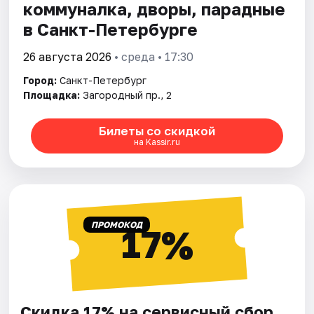
коммуналка, дворы, парадные
в Санкт-Петербурге
26 августа 2026
• среда • 17:30
Город:
Санкт-Петербург
Площадка:
Загородный пр., 2
Билеты со скидкой
на Kassir.ru
ПРОМОКОД
17%
Скидка 17% на сервисный сбор