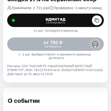
Применили: 2 711 раз
Проверено: 1 минуту назад
адмитад
Скопировать
1 шаг. Скопируйте промокод
от 750 ₽
на Kassir.ru
2 шаг. Выберите билет и примените промокод
до оплаты
Реклама. ООО "КАССИР.РУ-НАЦИОНАЛЬНЫЙ БИЛЕТНЫЙ
ОПЕРАТОР", ИНН: 7841075409 erid: 25H8d7vbP8SRTvHZrUcdLB.
Действует до 31 августа 2026
О событии