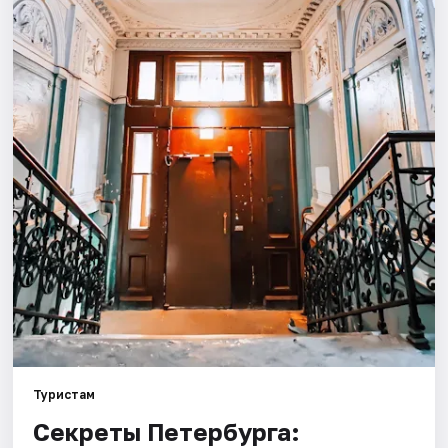
Города
Площадки
Артисты
Рейтинги
Туристам
Секреты Петербурга: