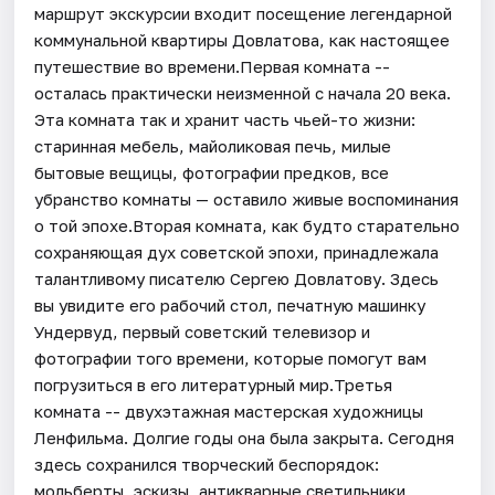
маршрут экскурсии входит посещение легендарной
коммунальной квартиры Довлатова, как настоящее
путешествие во времени.Первая комната --
осталась практически неизменной с начала 20 века.
Эта комната так и хранит часть чьей-то жизни:
старинная мебель, майоликовая печь, милые
бытовые вещицы, фотографии предков, все
убранство комнаты — оставило живые воспоминания
о той эпохе.Вторая комната, как будто старательно
сохраняющая дух советской эпохи, принадлежала
талантливому писателю Сергею Довлатову. Здесь
вы увидите его рабочий стол, печатную машинку
Ундервуд, первый советский телевизор и
фотографии того времени, которые помогут вам
погрузиться в его литературный мир.Третья
комната -- двухэтажная мастерская художницы
Ленфильма. Долгие годы она была закрыта. Сегодня
здесь сохранился творческий беспорядок:
мольберты, эскизы, антикварные светильники,