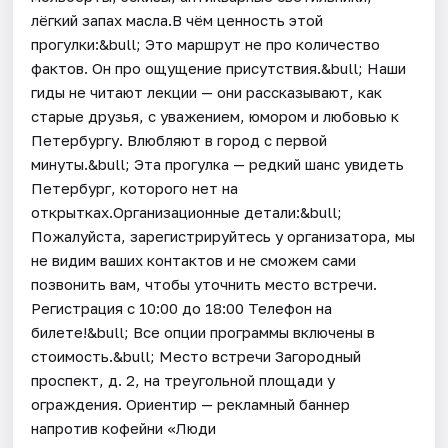
лёгкий запах масла.В чём ценность этой
прогулки:&bull; Это маршрут не про количество
фактов. Он про ощущение присутствия.&bull; Наши
гиды не читают лекции — они рассказывают, как
старые друзья, с уважением, юмором и любовью к
Петербургу. Влюбляют в город с первой
минуты.&bull; Эта прогулка — редкий шанс увидеть
Петербург, которого нет на
открытках.Организационные детали:&bull;
Пожалуйста, зарегистрируйтесь у организатора, мы
не видим ваших контактов и не сможем сами
позвонить вам, чтобы уточнить место встречи.
Регистрация c 10:00 до 18:00 Телефон на
билете!&bull; Все опции программы включены в
стоимость.&bull; Место встречи Загородный
проспект, д. 2, на треугольной площади у
ограждения. Ориентир — рекламный баннер
напротив кофейни «Люди