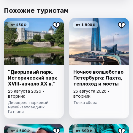
Похожие туристам
от 150 ₽
от 1 800 ₽
"Дворцовый парк.
Ночное волшебство
Исторический парк
Петербурга: Лахта,
XVIII-начало XX в."
теплоход и мосты
25 августа 2026 •
25 августа 2026 •
вторник
вторник
Дворцово-парковый
Точка сбора
музей-заповедник
Гатчина
от 1 500 ₽
от 690 ₽