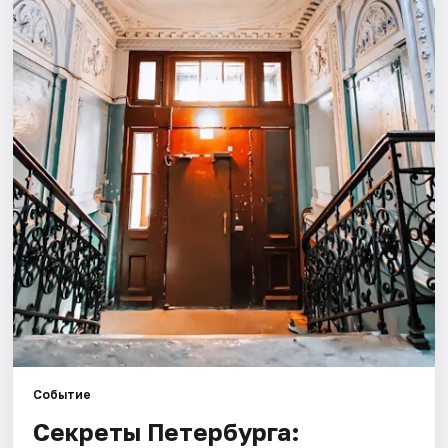
Города
Площадки
Артисты
Рейтинги
Событие
Секреты Петербурга: