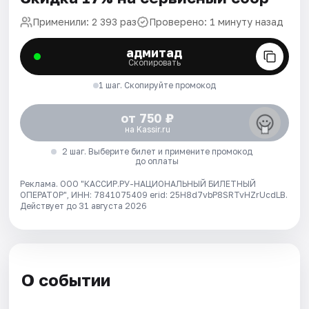
Применили: 2 393 раз
Проверено: 1 минуту назад
адмитад
Скопировать
1 шаг. Скопируйте промокод
от 750 ₽
на Kassir.ru
2 шаг. Выберите билет и примените промокод
до оплаты
Реклама. ООО "КАССИР.РУ-НАЦИОНАЛЬНЫЙ БИЛЕТНЫЙ
ОПЕРАТОР", ИНН: 7841075409 erid: 25H8d7vbP8SRTvHZrUcdLB.
Действует до 31 августа 2026
О событии