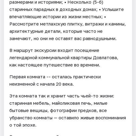
размерами и историями; • Несколько (5-6)
старинных парадных в доходных домах; • Услышите
впечатляющие истории из жизни местных; •
Рассмотрите метлахскую плитку, витражи и камины,
архитектурные детали, которые часто не
замечают, но они не оставят вас равнодушными.
В маршрут экскурсии входит посещение
легендарной коммунальной квартиры Довлатова,
как настоящее путешествие во времени.
Первая комната -- осталась практически
неизменной с начала 20 века.
Эта комната так и хранит часть чьей-то жизни:
старинная мебель, майоликовая печь, милые
бытовые вещицы, фотографии предков, все
убранство комнаты — оставило живые воспоминания
о той эпохе.