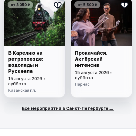
от 3 050 ₽
от 5 500 ₽
В Карелию на
Прокачайся.
ретропоезде:
Актёрский
водопады и
интенсив
Рускеала
15 августа 2026 •
суббота
15 августа 2026 •
суббота
Парнас
Казанская пл.
→
Все мероприятия в Санкт-Петербурге