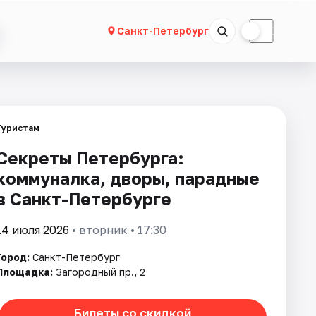
☀
☾
Санкт-Петербург
Туристам
Секреты Петербурга:
коммуналка, дворы, парадные
в Санкт-Петербурге
14 июля 2026
• вторник • 17:30
Город:
Санкт-Петербург
Площадка:
Загородный пр., 2
Билеты со скидкой