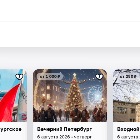
.
от 1 000 ₽
от 250 ₽
бургское
Вечерний Петербург
Входной
я
6 августа 2026 • четверг
6 августа 