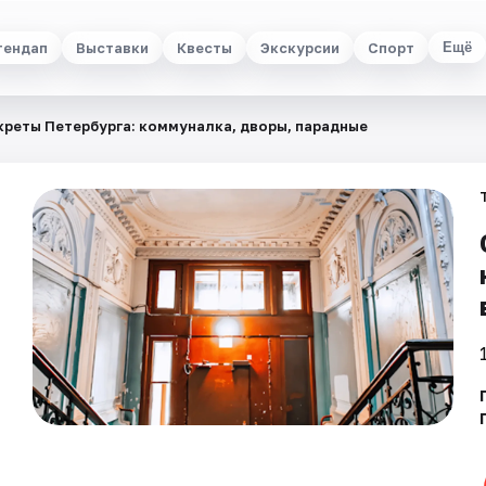
тендап
Выставки
Квесты
Экскурсии
Спорт
Ещё
креты Петербурга: коммуналка, дворы, парадные