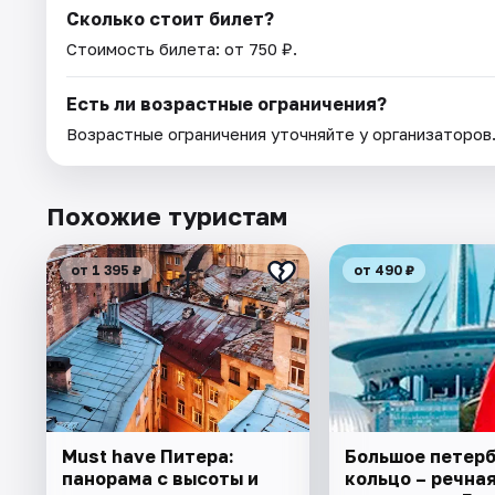
Сколько стоит билет?
Стоимость билета: от 750 ₽.
Есть ли возрастные ограничения?
Возрастные ограничения уточняйте у организаторов
Похожие туристам
от 1 395 ₽
от 490 ₽
Must have Питера:
Большое петер
панорама с высоты и
кольцо – речна