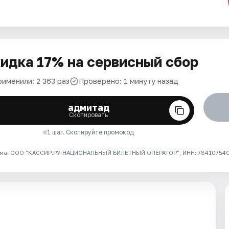
идка 17% на сервисный сбор
рименили: 2 363 раз
Проверено: 1 минуту назад
адмитад
Скопировать
1 шаг. Скопируйте промокод
ма. ООО "КАССИР.РУ-НАЦИОНАЛЬНЫЙ БИЛЕТНЫЙ ОПЕРАТОР", ИНН: 7841075409