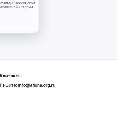
атильды Кшесинской
литической истории
Контакты
Пишите: info@afisha.org.ru