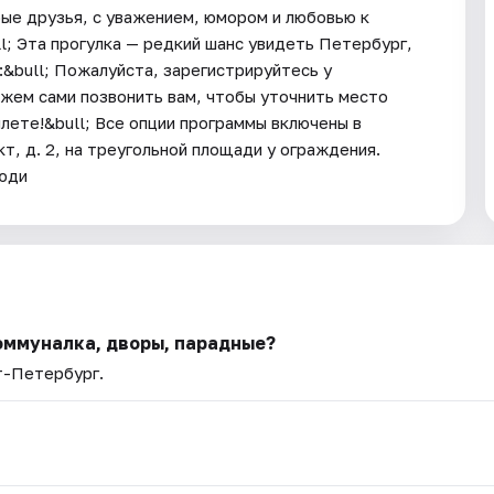
рые друзья, с уважением, юмором и любовью к
l; Эта прогулка — редкий шанс увидеть Петербург,
:&bull; Пожалуйста, зарегистрируйтесь у
ожем сами позвонить вам, чтобы уточнить место
илете!&bull; Все опции программы включены в
т, д. 2, на треугольной площади у ограждения.
Люди
оммуналка, дворы, парадные?
т-Петербург.