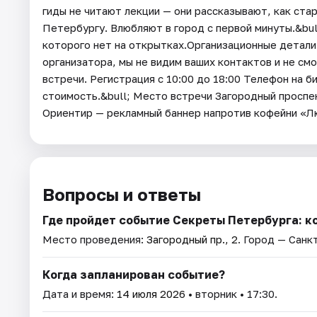
гиды не читают лекции — они рассказывают, как ста
Петербургу. Влюбляют в город с первой минуты.&bul
которого нет на открытках.Организационные детали
организатора, мы не видим ваших контактов и не см
встречи. Регистрация c 10:00 до 18:00 Телефон на б
стоимость.&bull; Место встречи Загородный проспек
Ориентир — рекламный баннер напротив кофейни «
Вопросы и ответы
Где пройдет событие Секреты Петербурга: к
Место проведения:
Загородный пр., 2
. Город — Санк
Когда запланирован событие?
Дата и время:
14 июля 2026
• вторник • 17:30.