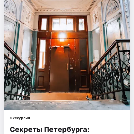
Города
Площадки
Артисты
Рейтинги
Экскурсия
Секреты Петербурга: