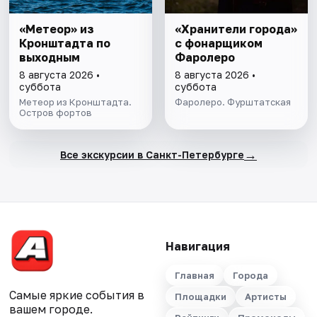
«Метеор» из
«Хранители города»
Кронштадта по
с фонарщиком
выходным
Фаролеро
8 августа 2026 •
8 августа 2026 •
суббота
суббота
Метеор из Кронштадта.
Фаролеро. Фурштатская
Остров фортов
→
Все экскурсии в Санкт-Петербурге
Навигация
Главная
Города
Самые яркие события в
Площадки
Артисты
вашем городе.