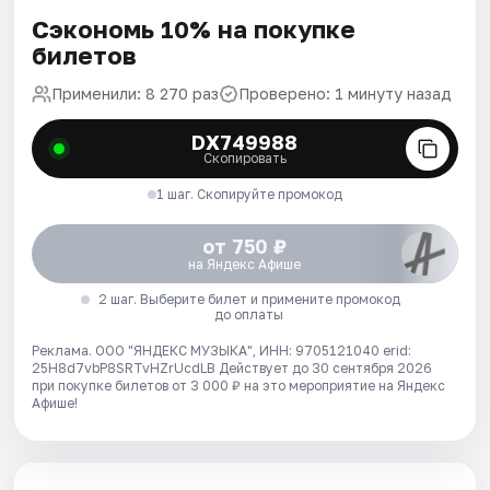
Сэкономь 10% на покупке
билетов
Применили: 8 270 раз
Проверено: 1 минуту назад
DX749988
Скопировать
1 шаг. Скопируйте промокод
от 750 ₽
на Яндекс Афише
2 шаг. Выберите билет и примените промокод
до оплаты
Реклама. ООО "ЯНДЕКС МУЗЫКА", ИНН: 9705121040 erid:
25H8d7vbP8SRTvHZrUcdLB
Действует до 30 сентября 2026
при покупке билетов от 3 000 ₽ на это мероприятие на Яндекс
Афише!