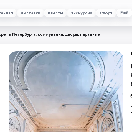
тендап
Выставки
Квесты
Экскурсии
Спорт
Ещё
креты Петербурга: коммуналка, дворы, парадные