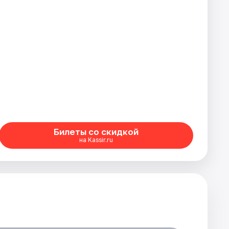
Билеты со скидкой
на Kassir.ru