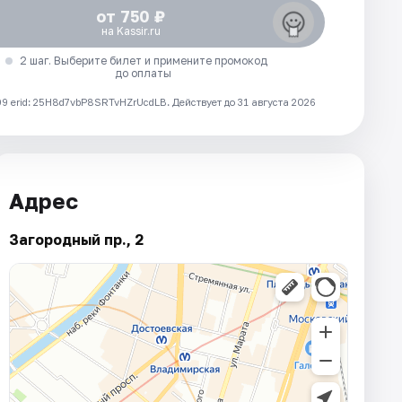
от 750 ₽
на Kassir.ru
2 шаг. Выберите билет и примените промокод
до оплаты
 erid: 25H8d7vbP8SRTvHZrUcdLB.
Действует до 31 августа 2026
Адрес
Загородный пр., 2