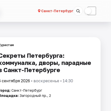
☀
☾
Санкт-Петербург
Туристам
Секреты Петербурга:
коммуналка, дворы, парадные
в Санкт-Петербурге
6 сентября 2026
• воскресенье • 14:30
Город:
Санкт-Петербург
Площадка:
Загородный пр., 2