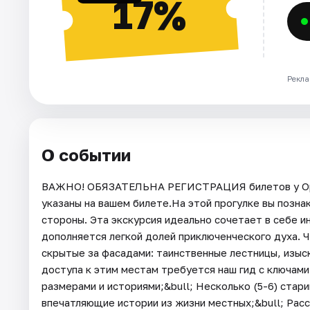
17%
Рекла
О событии
ВАЖНО! ОБЯЗАТЕЛЬНА РЕГИСТРАЦИЯ билетов у Орга
указаны на вашем билете.На этой прогулке вы позна
стороны. Эта экскурсия идеально сочетает в себе и
дополняется легкой долей приключенческого духа. 
скрытые за фасадами: таинственные лестницы, изыс
доступа к этим местам требуется наш гид с ключам
размерами и историями;&bull; Несколько (5-6) стар
впечатляющие истории из жизни местных;&bull; Рас