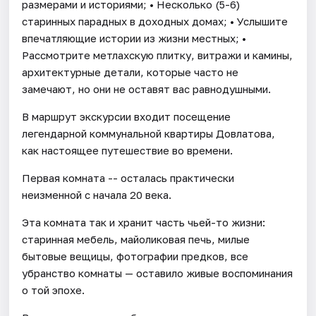
размерами и историями; • Несколько (5-6)
старинных парадных в доходных домах; • Услышите
впечатляющие истории из жизни местных; •
Рассмотрите метлахскую плитку, витражи и камины,
архитектурные детали, которые часто не
замечают, но они не оставят вас равнодушными.
В маршрут экскурсии входит посещение
легендарной коммунальной квартиры Довлатова,
как настоящее путешествие во времени.
Первая комната -- осталась практически
неизменной с начала 20 века.
Эта комната так и хранит часть чьей-то жизни:
старинная мебель, майоликовая печь, милые
бытовые вещицы, фотографии предков, все
убранство комнаты — оставило живые воспоминания
о той эпохе.