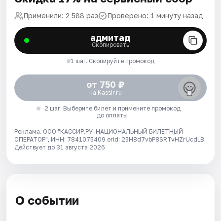
Применили: 2 588 раз
Проверено: 1 минуту назад
адмитад
Скопировать
1 шаг. Скопируйте промокод
от 750 ₽
на Kassir.ru
2 шаг. Выберите билет и примените промокод
до оплаты
Реклама. ООО "КАССИР.РУ-НАЦИОНАЛЬНЫЙ БИЛЕТНЫЙ
ОПЕРАТОР", ИНН: 7841075409 erid: 25H8d7vbP8SRTvHZrUcdLB.
Действует до 31 августа 2026
О событии