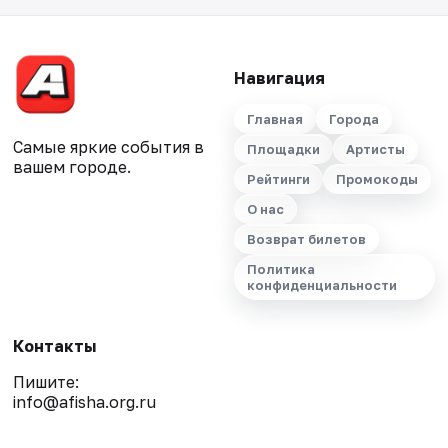
Навигация
Главная
Города
Самые яркие события в
Площадки
Артисты
вашем городе.
Рейтинги
Промокоды
О нас
Возврат билетов
Политика
конфиденциальности
Контакты
Пишите:
info@afisha.org.ru