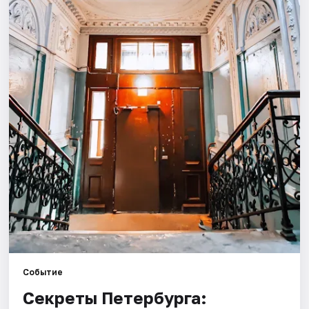
Города
Площадки
Артисты
Рейтинги
Событие
Секреты Петербурга: