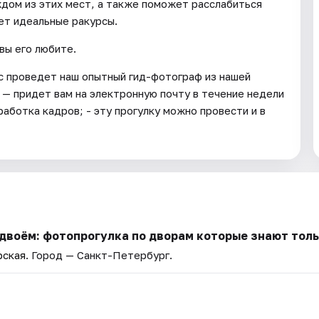
дом из этих мест, а также поможет расслабиться
ет идеальные ракурсы.
вы его любите.
ас проведет наш опытный гид-фотограф из нашей
 — придет вам на электронную почту в течение недели
работка кадров; - эту прогулку можно провести и в
двоём: фотопрогулка по дворам которые знают тол
рская
. Город — Санкт-Петербург.