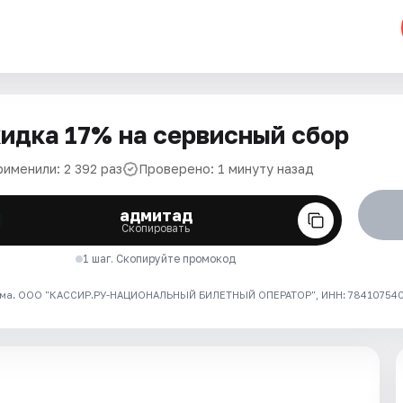
идка 17% на сервисный сбор
рименили: 2 392 раз
Проверено: 1 минуту назад
адмитад
Скопировать
1 шаг. Скопируйте промокод
ма. ООО "КАССИР.РУ-НАЦИОНАЛЬНЫЙ БИЛЕТНЫЙ ОПЕРАТОР", ИНН: 7841075409