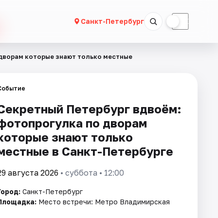
☀
☾
Санкт-Петербург
 дворам которые знают только местные
Событие
Секретный Петербург вдвоём:
фотопрогулка по дворам
которые знают только
местные в Санкт-Петербурге
29 августа 2026
• суббота • 12:00
Город:
Санкт-Петербург
Площадка:
Место встречи: Метро Владимирская