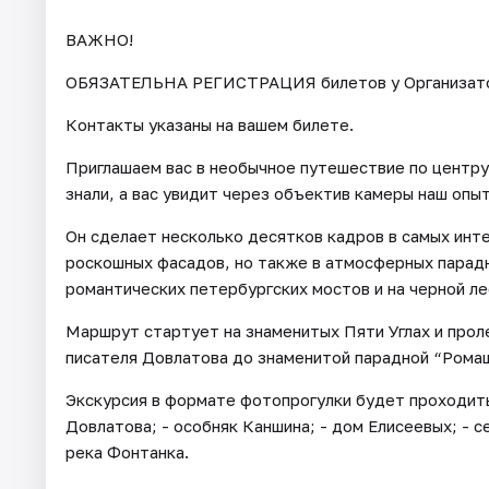
ВАЖНО!
ОБЯЗАТЕЛЬНА РЕГИСТРАЦИЯ билетов у Организатора 
Контакты указаны на вашем билете.
Приглашаем вас в необычное путешествие по центру
знали, а вас увидит через объектив камеры наш опы
Он сделает несколько десятков кадров в самых инт
роскошных фасадов, но также в атмосферных парадн
романтических петербургских мостов и на черной ле
Маршрут стартует на знаменитых Пяти Углах и прол
писателя Довлатова до знаменитой парадной “Рома
Экскурсия в формате фотопрогулки будет проходить 
Довлатова; - особняк Каншина; - дом Елисеевых; - 
река Фонтанка.