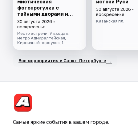
мистическая
истоки Руси
фотопрогулка с
30 августа 2026 •
тайными дворами и
воскресенье
колоннадой
Казанская пл.
30 августа 2026 •
воскресенье
Место встречи: У входа в
метро Адмиралтейская,
Кирпичный переулок, 1
→
Все мероприятия в Санкт-Петербурге
Самые яркие события в вашем городе.