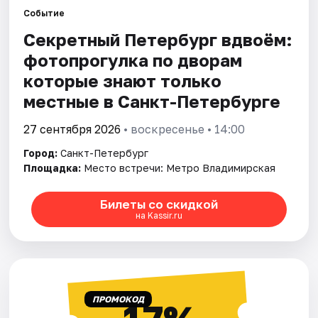
Событие
Секретный Петербург вдвоём:
Города
фотопрогулка по дворам
Площадки
которые знают только
местные в Санкт-Петербурге
Артисты
27 сентября 2026
• воскресенье • 14:00
Рейтинги
Город:
Санкт-Петербург
Площадка:
Место встречи: Метро Владимирская
Билеты со скидкой
на Kassir.ru
ПРОМОКОД