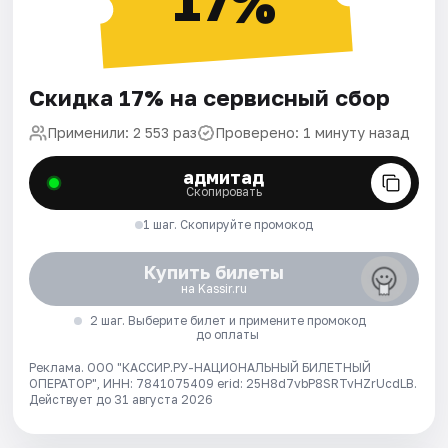
17%
Скидка 17% на сервисный сбор
Применили: 2 553 раз
Проверено: 1 минуту назад
адмитад
Скопировать
1 шаг. Скопируйте промокод
Купить билеты
на Kassir.ru
2 шаг. Выберите билет и примените промокод
до оплаты
Реклама. ООО "КАССИР.РУ-НАЦИОНАЛЬНЫЙ БИЛЕТНЫЙ
ОПЕРАТОР", ИНН: 7841075409 erid: 25H8d7vbP8SRTvHZrUcdLB.
Действует до 31 августа 2026