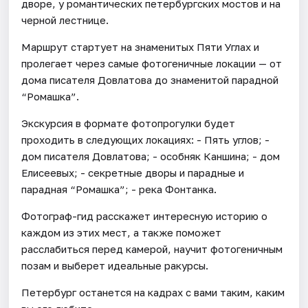
дворе, у романтических петербургских мостов и на
черной лестнице.
Маршрут стартует на знаменитых Пяти Углах и
пролегает через самые фотогеничные локации — от
дома писателя Довлатова до знаменитой парадной
“Ромашка”.
Экскурсия в формате фотопрогулки будет
проходить в следующих локациях: - Пять углов; -
дом писателя Довлатова; - особняк Каншина; - дом
Елисеевых; - секретные дворы и парадные и
парадная “Ромашка”; - река Фонтанка.
Фотограф-гид расскажет интересную историю о
каждом из этих мест, а также поможет
расслабиться перед камерой, научит фотогеничным
позам и выберет идеальные ракурсы.
Петербург останется на кадрах с вами таким, каким