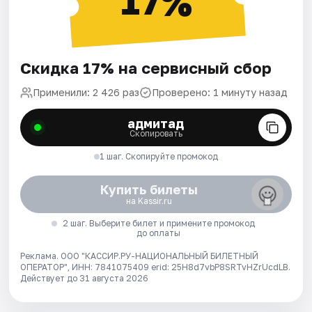
17%
Скидка 17% на сервисный сбор
Применили: 2 426 раз
Проверено: 1 минуту назад
адмитад
Скопировать
1 шаг. Скопируйте промокод
Купить билеты
на Kassir.ru
2 шаг. Выберите билет и примените промокод
до оплаты
Реклама. ООО "КАССИР.РУ-НАЦИОНАЛЬНЫЙ БИЛЕТНЫЙ
ОПЕРАТОР", ИНН: 7841075409 erid: 25H8d7vbP8SRTvHZrUcdLB.
Действует до 31 августа 2026