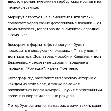
дворе, у романтических петербургских мостов и на
черной лестнице.
Маршрут стартует на знаменитых Пяти Углах и
пролегает через самые фотогеничные локации — от
дома писателя Довлатова до знаменитой парадной
“Ромашка”.
Экскурсия в формате фотопрогулки будет
проходить в следующих локациях: - Пять углов; -
дом писателя Довлатова; - особняк Каншина; - дом
Елисеевых; - секретные дворы и парадные и
парадная “Ромашка”; - река Фонтанка.
Фотограф-гид расскажет интересную историю о
каждом из этих мест, а также поможет
расслабиться перед камерой, научит фотогеничным
позам и выберет идеальные ракурсы.
Петербург останется на кадрах с вами таким, каким