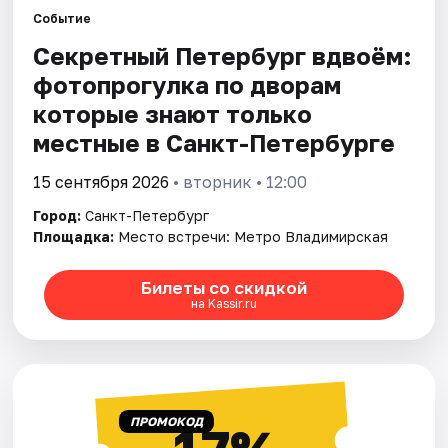
Событие
Секретный Петербург вдвоём:
Города
фотопрогулка по дворам
Площадки
которые знают только
местные в Санкт-Петербурге
Артисты
15 сентября 2026
• вторник • 12:00
Рейтинги
Город:
Санкт-Петербург
Площадка:
Место встречи: Метро Владимирская
Билеты со скидкой
на Kassir.ru
ПРОМОКОД