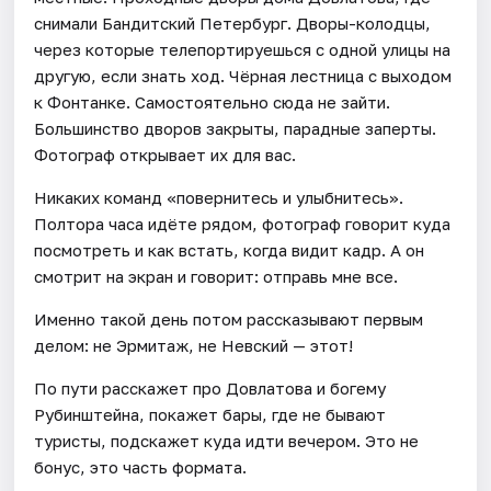
снимали Бандитский Петербург. Дворы-колодцы,
через которые телепортируешься с одной улицы на
другую, если знать ход. Чёрная лестница с выходом
к Фонтанке. Самостоятельно сюда не зайти.
Большинство дворов закрыты, парадные заперты.
Фотограф открывает их для вас.
Никаких команд «повернитесь и улыбнитесь».
Полтора часа идёте рядом, фотограф говорит куда
посмотреть и как встать, когда видит кадр. А он
смотрит на экран и говорит: отправь мне все.
Именно такой день потом рассказывают первым
делом: не Эрмитаж, не Невский — этот!
По пути расскажет про Довлатова и богему
Рубинштейна, покажет бары, где не бывают
туристы, подскажет куда идти вечером. Это не
бонус, это часть формата.