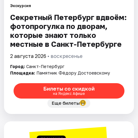
Экскурсия
Секретный Петербург вдвоём:
Города
фотопрогулка по дворам,
Площадки
которые знают только
местные в Санкт-Петербурге
Артисты
2 августа 2026
• воскресенье
Рейтинги
Город:
Санкт-Петербург
Площадка:
Памятник Фёдору Достоевскому
Билеты со скидкой
на Яндекс Афише
Еще билеты