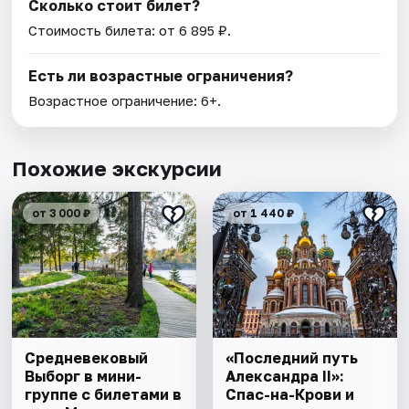
Сколько стоит билет?
Стоимость билета: от 6 895 ₽.
Есть ли возрастные ограничения?
Возрастное ограничение: 6+.
Похожие экскурсии
от 3 000 ₽
от 1 440 ₽
Cредневековый
«Последний путь
Выборг в мини-
Александра II»:
группе c билетами в
Спас-на-Крови и