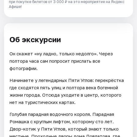
при покупке билетов от 3 000 ₽ на это мероприятие на Яндекс
Афише!
Об экскурсии
Он скажет «ну ладно, только недолго». Через
полтора часа сам попросит прислать все
фотографии.
Начинаете у легендарных Пяти Углов: перекрёстка
где сходятся пять улиц и полтора века богемной
жизни города. Отсюда уходите в центр, которого
нет на туристических картах.
Голубая парадная водочного короля. Парадная
Ромашка с круглым лифтом, которому сто лет.
Двор-котик у Пяти Углов, который знают только
местные. Проходные дворы дома Довлатова, где