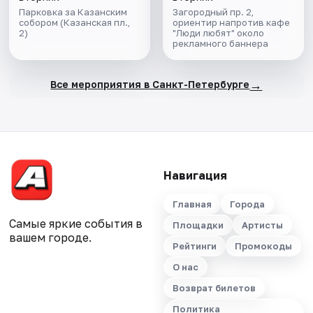
Парковка за Казанским
Загородный пр. 2,
собором (Казанская пл.,
ориентир напротив кафе
2)
"Люди любят" около
рекламного баннера
→
Все мероприятия в Санкт-Петербурге
Навигация
Главная
Города
Самые яркие события в
Площадки
Артисты
вашем городе.
Рейтинги
Промокоды
О нас
Возврат билетов
Политика