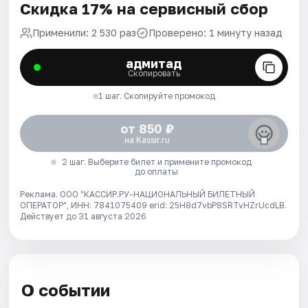
Скидка 17% на сервисный сбор
Применили: 2 530 раз
Проверено: 1 минуту назад
адмитад
Скопировать
1 шаг. Скопируйте промокод
от 850 ₽
на Kassir.ru
2 шаг. Выберите билет и примените промокод
до оплаты
Реклама. ООО "КАССИР.РУ-НАЦИОНАЛЬНЫЙ БИЛЕТНЫЙ
ОПЕРАТОР", ИНН: 7841075409 erid: 25H8d7vbP8SRTvHZrUcdLB.
Действует до 31 августа 2026
О событии