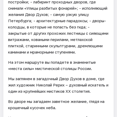
постройки; - лабиринт проходных дворов, где
снимали «Улицы разбитых фонарей»; - исполняющий
желания Двор Духов; - самую узкую улицу
Петербурга; - архитектурные парадоксы; - дворы-
колодцы, в которые не попасть без гида; -
закрытые от других прохожих лестницы с сияющими
витражами, коваными перилами, метлахской
плиткой, старинными скульптурами, дремлющими
каминами и мраморными ступенями.
На этом маршруте вы попадете в знаменитые
«места силы» мистической столицы России.
Мы заглянем в загадочный Двор Духов в доме, где
жил художник Николай Рерих – духовный искатель и
один из крупнейших мистиков XX столетия.
Во дворе мы загадаем заветное желание, глядя на
крошечный кусочек неба.