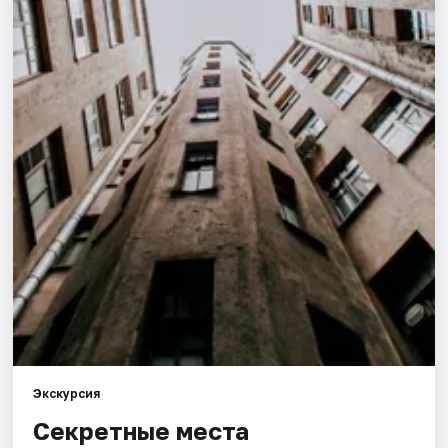
Города
Площадки
Артисты
Рейтинги
Экскурсия
Секретные места