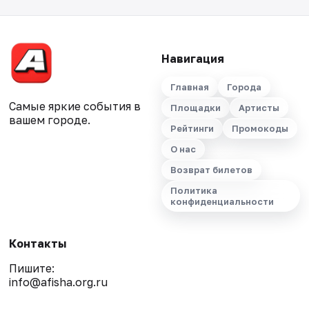
Навигация
Главная
Города
Самые яркие события в
Площадки
Артисты
вашем городе.
Рейтинги
Промокоды
О нас
Возврат билетов
Политика
конфиденциальности
Контакты
Пишите:
info@afisha.org.ru