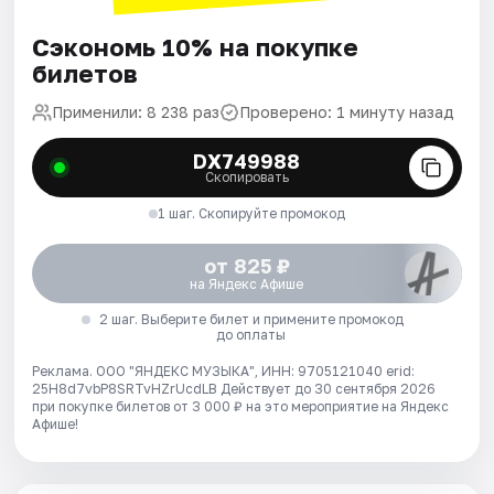
Сэкономь 10% на покупке
билетов
Применили: 8 238 раз
Проверено: 1 минуту назад
DX749988
Скопировать
1 шаг. Скопируйте промокод
от 825 ₽
на Яндекс Афише
2 шаг. Выберите билет и примените промокод
до оплаты
Реклама. ООО "ЯНДЕКС МУЗЫКА", ИНН: 9705121040 erid:
25H8d7vbP8SRTvHZrUcdLB
Действует до 30 сентября 2026
при покупке билетов от 3 000 ₽ на это мероприятие на Яндекс
Афише!