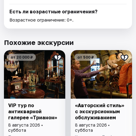
Есть ли возрастные ограничения?
Возрастное ограничение: 0+.
Похожие экскурсии
от 20 000 ₽
от 500 ₽
VIP тур по
«Авторский стиль»
антикварной
с экскурсионным
галерее «Трианон»
обслуживанием
8 августа 2026 •
8 августа 2026 •
суббота
суббота