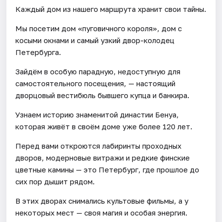
Каждый дом из нашего маршрута хранит свои тайны.
Мы посетим дом «пуговичного короля», дом с
косыми окнами и самый узкий двор-колодец
Петербурга.
Зайдём в особую парадную, недоступную для
самостоятельного посещения, — настоящий
дворцовый вестибюль бывшего купца и банкира.
Узнаем историю знаменитой династии Бенуа,
которая живёт в своём доме уже более 120 лет.
Перед вами откроются лабиринты проходных
дворов, модерновые витражи и редкие финские
цветные камины — это Петербург, где прошлое до
сих пор дышит рядом.
В этих дворах снимались культовые фильмы, а у
некоторых мест — своя магия и особая энергия.