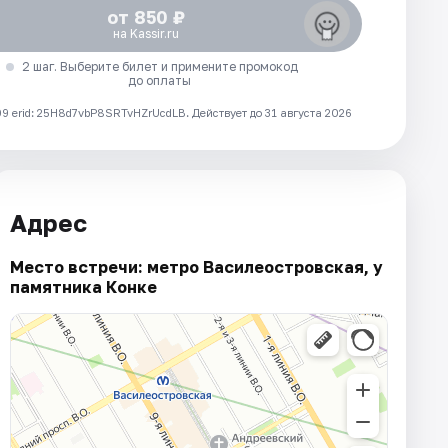
от 850 ₽
на Kassir.ru
2 шаг. Выберите билет и примените промокод
до оплаты
 erid: 25H8d7vbP8SRTvHZrUcdLB.
Действует до 31 августа 2026
Адрес
Место встречи: метро Василеостровская, у
памятника Конке