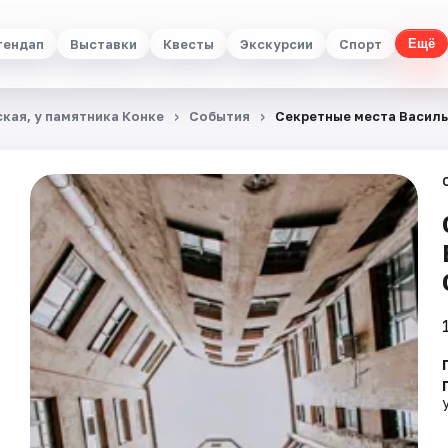
тендап
Выставки
Квесты
Экскурсии
Спорт
Ещё
кая, у памятника Конке
События
Секретные места Василь