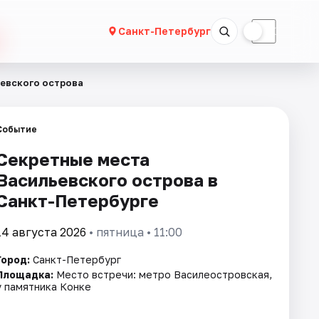
☀
☾
Санкт-Петербург
евского острова
Событие
Секретные места
Васильевского острова в
Санкт-Петербурге
14 августа 2026
• пятница • 11:00
Город:
Санкт-Петербург
Площадка:
Место встречи: метро Василеостровская,
у памятника Конке