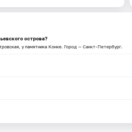
льевского острова?
тровская, у памятника Конке
. Город — Санкт-Петербург.
.