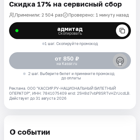
Скидка 17% на сервисный сбор
Применили: 2 504 раз
Проверено: 1 минуту назад
адмитад
Скопировать
1 шаг. Скопируйте промокод
от 850 ₽
на Kassir.ru
2 шаг. Выберите билет и примените промокод
до оплаты
Реклама. ООО "КАССИР.РУ-НАЦИОНАЛЬНЫЙ БИЛЕТНЫЙ
ОПЕРАТОР", ИНН: 7841075409 erid: 25H8d7vbP8SRTvHZrUcdLB.
Действует до 31 августа 2026
О событии