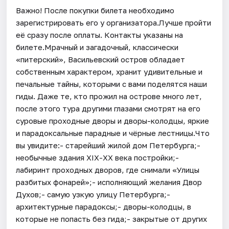
Важно! После покупки билета необходимо
зарегистрировать его у организатора.Лучше пройти
её сразу после оплаты. Контакты указаны на
билете.Мрачный и загадочный, классически
«питерский», Васильевский остров обладает
собственным характером, хранит удивительные и
печальные тайны, которыми с вами поделятся наши
гиды. Даже те, кто прожил на острове много лет,
после этого тура другими глазами смотрят на его
суровые проходные дворы и дворы-колодцы, яркие
и парадоксальные парадные и чёрные лестницы.Что
вы увидите:- старейший жилой дом Петербурга;-
необычные здания XIX-XX века постройки;-
лабиринт проходных дворов, где снимали «Улицы
разбитых фонарей»;- исполняющий желания Двор
Духов;- самую узкую улицу Петербурга;-
архитектурные парадоксы;- дворы-колодцы, в
которые не попасть без гида;- закрытые от других