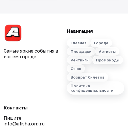
Навигация
Главная
Города
Самые яркие события в
Площадки
Артисты
вашем городе.
Рейтинги
Промокоды
О нас
Возврат билетов
Политика
конфиденциальности
Контакты
Пишите:
info@afisha.org.ru