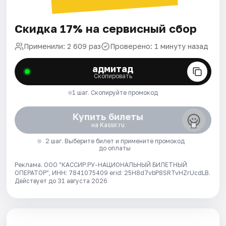
Скидка 17% на сервисный сбор
Применили: 2 609 раз
Проверено: 1 минуту назад
адмитад
Скопировать
1 шаг. Скопируйте промокод
Купить билеты
на Kassir.ru
2 шаг. Выберите билет и примените промокод
до оплаты
Реклама. ООО "КАССИР.РУ-НАЦИОНАЛЬНЫЙ БИЛЕТНЫЙ
ОПЕРАТОР", ИНН: 7841075409 erid: 25H8d7vbP8SRTvHZrUcdLB.
Действует до 31 августа 2026