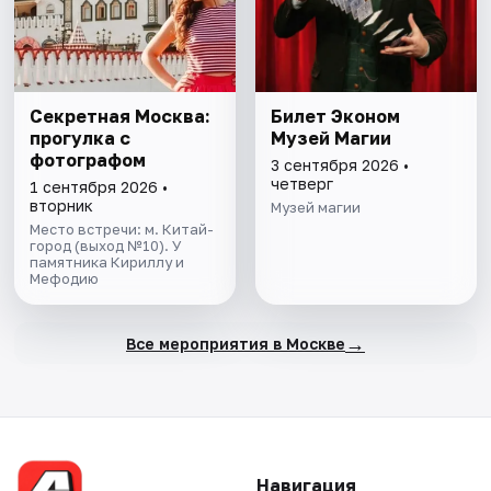
Секретная Москва:
Билет Эконом
прогулка с
Музей Магии
фотографом
3 сентября 2026 •
четверг
1 сентября 2026 •
вторник
Музей магии
Место встречи: м. Китай-
город (выход №10). У
памятника Кириллу и
Мефодию
→
Все мероприятия в Москве
Навигация