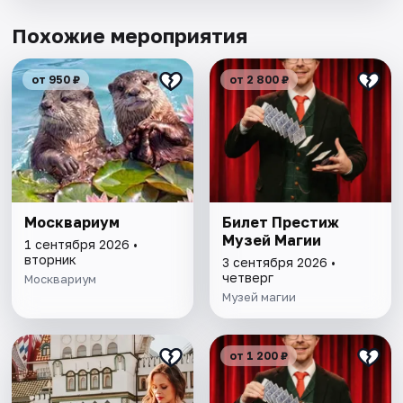
Похожие мероприятия
от 950 ₽
от 2 800 ₽
Москвариум
Билет Престиж
Музей Магии
1 сентября 2026 •
вторник
3 сентября 2026 •
четверг
Москвариум
Музей магии
от 1 200 ₽