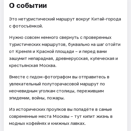
О событии
Это нетуристический маршрут вокруг Китай-города
с фотосъёмкой.
Нужно совсем немного свернуть с проверенных
туристических маршрутов, буквально на шаг отойти
от Кремля и Красной площади – и перед вами
зашумит непарадная, древнерусская, купеческая и
крестьянская Москва.
Вместе с гидом-фотографом вы отправитесь в
увлекательный полуторачасовой маршрут по
неочевидным уголкам столицы, пережившим
эпидемии, войны, пожары.
Из исторических проулков вы попадёте в самые
современные места Москвы – тут кипит жизнь в
модных кофейнях и книжных лавках.