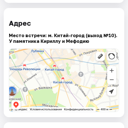
Адрес
Место встречи: м. Китай-город (выход №10).
У памятника Кириллу и Мефодию