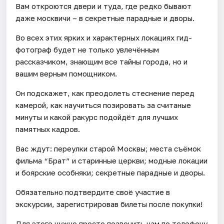
Вам откроются двери и туда, где редко бывают
даже москвичи – в секретные парадные и дворы.
Во всех этих ярких и характерных локациях гид-
фотограф будет не только увлечённым
рассказчиком, знающим все тайны города, но и
вашим верным помощником.
Он подскажет, как преодолеть стеснение перед
камерой, как научиться позировать за считаные
минуты и какой ракурс подойдёт для лучших
памятных кадров.
Вас ждут: переулки старой Москвы; места съёмок
фильма “Брат” и старинные церкви; модные локации
и боярские особняки; секретные парадные и дворы.
Обязательно подтвердите своё участие в
экскурсии, зарегистрировав билеты после покупки!
Для этого нужно просто позвонить нам по телефону